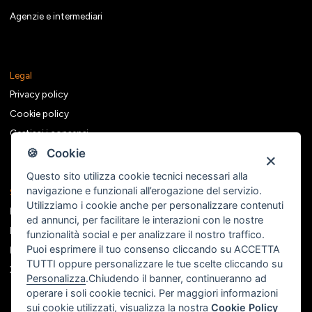
Agenzie e intermediari
Legal
Privacy policy
Cookie policy
Gestisci i consensi
🍪 Cookie
Questo sito utilizza cookie tecnici necessari alla
navigazione e funzionali all’erogazione del servizio.
Seguici sui social
Utilizziamo i cookie anche per personalizzare contenuti
Facebook
ed annunci, per facilitare le interazioni con le nostre
Instagram
funzionalità social e per analizzare il nostro traffico.
Puoi esprimere il tuo consenso cliccando su ACCETTA
Linkedin
TUTTI oppure personalizzare le tue scelte cliccando su
X
Personalizza
.Chiudendo il banner, continueranno ad
operare i soli cookie tecnici. Per maggiori informazioni
sui cookie utilizzati, visualizza la nostra
Cookie Policy