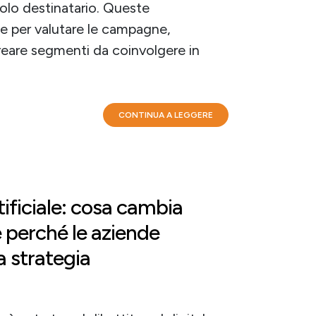
golo destinatario. Queste
e per valutare le campagne,
creare segmenti da coinvolgere in
CONTINUA A LEGGERE
tificiale: cosa cambia
perché le aziende
a strategia