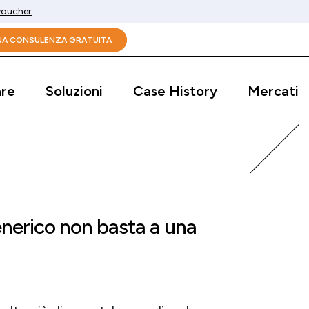
 voucher
UNA CONSULENZA GRATUITA
are
Soluzioni
Case History
Mercati
erico non basta a una