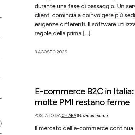
durante una fase di passaggio. Un serv
clienti comincia a coinvolgere più sedi
esigenze differenti. Il software utili
regole della prima […]
3 AGOSTO 2026
E-commerce B2C in Italia:
molte PMI restano ferme
POSTATO DA
CHIARA
IN:
e-commerce
Il mercato dell’e-commerce continua a