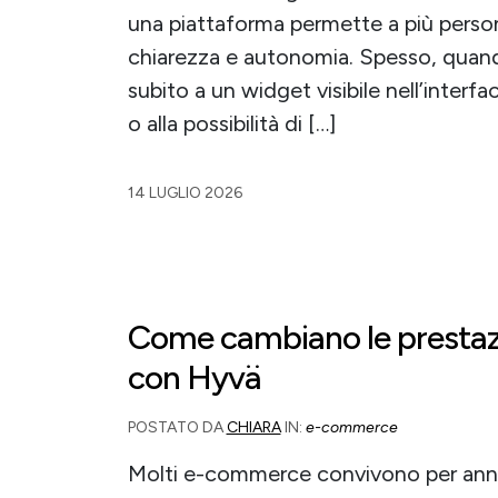
una piattaforma permette a più persone
chiarezza e autonomia. Spesso, quando 
subito a un widget visibile nell’interf
o alla possibilità di […]
14 LUGLIO 2026
Come cambiano le prestaz
con Hyvä
POSTATO DA
CHIARA
IN:
e-commerce
Molti e-commerce convivono per ann