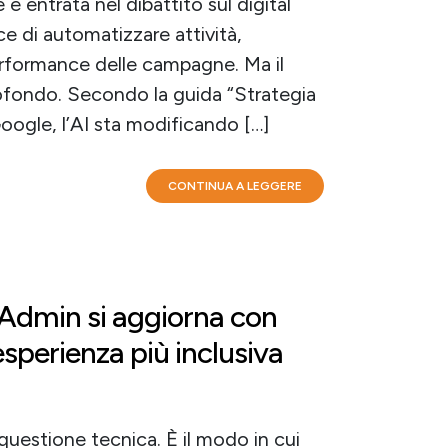
le è entrata nel dibattito sul digital
 di automatizzare attività,
performance delle campagne. Ma il
ofondo. Secondo la guida “Strategia
oogle, l’AI sta modificando […]
CONTINUA A LEGGERE
y Admin si aggiorna con
sperienza più inclusiva
 questione tecnica. È il modo in cui