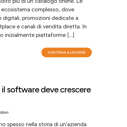
molto più di un catalogo online. Le
 un ecosistema complesso, dove
e digitali, promozioni dedicate a
place e canali di vendita diretta. In
o inizialmente piattaforme […]
CONTINUA A LEGGERE
l software deve crescere
ation
o spesso nella storia di un’azienda