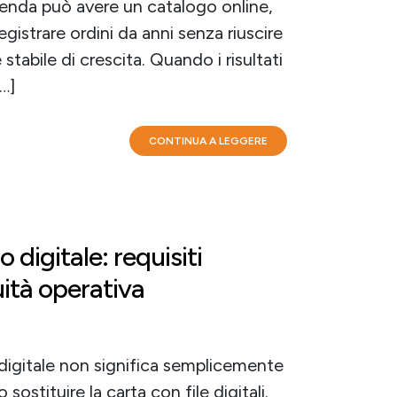
enda può avere un catalogo online,
egistrare ordini da anni senza riuscire
stabile di crescita. Quando i risultati
[…]
CONTINUA A LEGGERE
o digitale: requisiti
uità operativa
io digitale non significa semplicemente
ostituire la carta con file digitali.