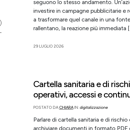
seguono lo stesso andamento. Un’azi
investire in campagne pubblicitarie e r
a trasformare quel canale in una fonte 
rallentano, la reazione più immediata 
29 LUGLIO 2026
Cartella sanitaria e di rischi
operativi, accessi e contin
POSTATO DA
CHIARA
IN:
digitalizzazione
Parlare di cartella sanitaria e di risch
archiviare documenti in formato PDF o s