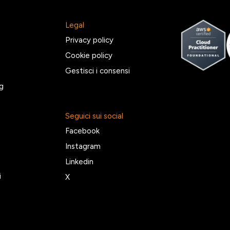
Legal
2
Privacy policy
Cookie policy
Gestisci i consensi
g
Seguici sui social
Facebook
Instagram
Linkedin
i
X