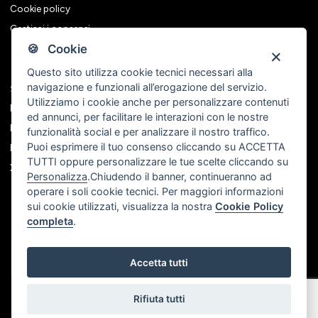
Cookie policy
Gestisci i consensi
🍪 Cookie
Questo sito utilizza cookie tecnici necessari alla
navigazione e funzionali all’erogazione del servizio.
Seguici sui social
Utilizziamo i cookie anche per personalizzare contenuti
Facebook
ed annunci, per facilitare le interazioni con le nostre
Instagram
funzionalità social e per analizzare il nostro traffico.
Puoi esprimere il tuo consenso cliccando su ACCETTA
Linkedin
TUTTI oppure personalizzare le tue scelte cliccando su
X
Personalizza
.Chiudendo il banner, continueranno ad
operare i soli cookie tecnici. Per maggiori informazioni
sui cookie utilizzati, visualizza la nostra
Cookie Policy
completa
.
Accetta tutti
Rifiuta tutti