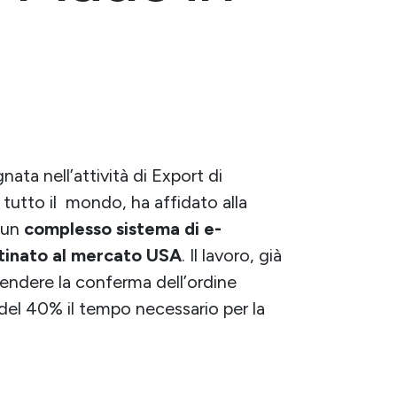
ata nell’attività di Export di
 tutto il mondo, ha affidato alla
 un
complesso sistema di e-
tinato al mercato USA
. Il lavoro, già
 rendere la conferma dell’ordine
el 40% il tempo necessario per la