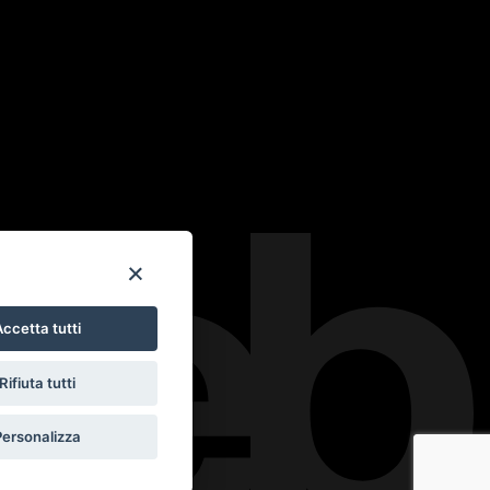
ccetta tutti
Rifiuta tutti
Personalizza