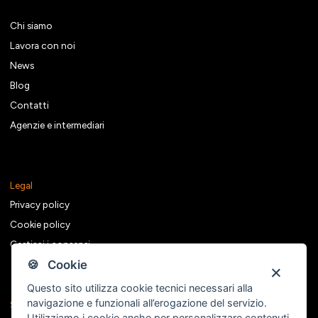
Chi siamo
Lavora con noi
News
Blog
Contatti
Agenzie e intermediari
Legal
Privacy policy
Cookie policy
Gestisci i consensi
🍪 Cookie
Questo sito utilizza cookie tecnici necessari alla
navigazione e funzionali all’erogazione del servizio.
Seguici sui social
Utilizziamo i cookie anche per personalizzare contenuti