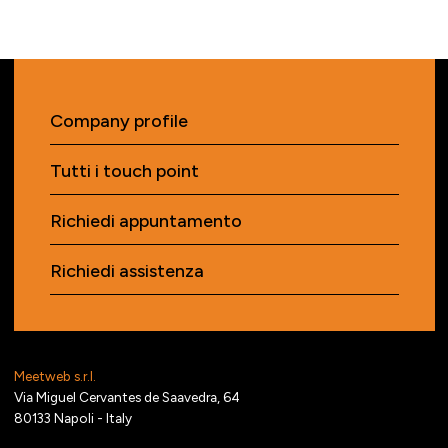
Company profile
Tutti i touch point
Richiedi appuntamento
Richiedi assistenza
Meetweb s.r.l.
Via Miguel Cervantes de Saavedra, 64
80133 Napoli - Italy