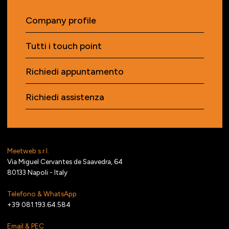
Company profile
Tutti i touch point
Richiedi appuntamento
Richiedi assistenza
Meetweb s.r.l.
Via Miguel Cervantes de Saavedra, 64
80133 Napoli - Italy
Telefono & WhatsApp
+39 081.193.64.584
Email & PEC