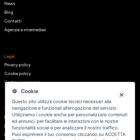
News
Blog
Contatti
Agenzie e intermediari
Legal
Privacy policy
Cookie policy
Gestisci i consensi
🍪 Cookie
Questo sito utilizza cookie tecnici necessari alla
navigazione e funzionali all’erogazione del servizio.
Seguici sui social
Utilizziamo i cookie anche per personalizzare contenuti
Facebook
ed annunci, per facilitare le interazioni con le nostre
Instagram
funzionalità social e per analizzare il nostro traffico.
Puoi esprimere il tuo consenso cliccando su ACCETTA
Linkedin