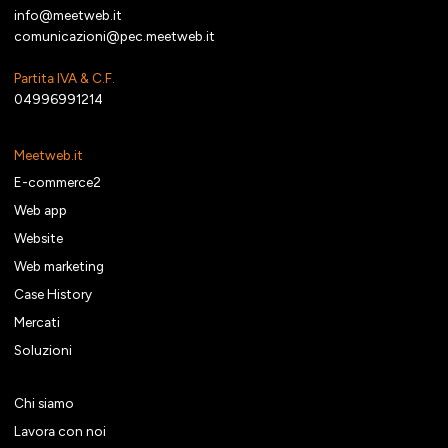
info@meetweb.it
comunicazioni@pec.meetweb.it
Partita IVA & C.F.
04996991214
Meetweb.it
E-commerce2
Web app
Website
Web marketing
Case History
Mercati
Soluzioni
Chi siamo
Lavora con noi