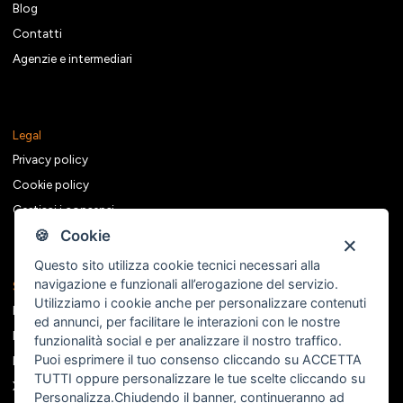
Blog
Contatti
Agenzie e intermediari
Legal
Privacy policy
Cookie policy
Gestisci i consensi
🍪 Cookie
Questo sito utilizza cookie tecnici necessari alla
navigazione e funzionali all’erogazione del servizio.
Seguici sui social
Utilizziamo i cookie anche per personalizzare contenuti
Facebook
ed annunci, per facilitare le interazioni con le nostre
Instagram
funzionalità social e per analizzare il nostro traffico.
Puoi esprimere il tuo consenso cliccando su ACCETTA
Linkedin
TUTTI oppure personalizzare le tue scelte cliccando su
X
Personalizza
.Chiudendo il banner, continueranno ad