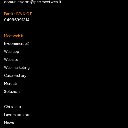
comunicazioni@pec.meetweb.it
Partita IVA & C.F.
04996991214
Meetweb.it
E-commerce2
Web app
Website
Web marketing
Case History
Mercati
Soluzioni
Chi siamo
Lavora con noi
News