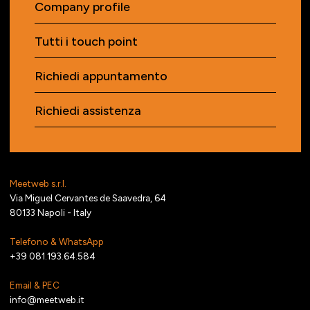
Company profile
Tutti i touch point
Richiedi appuntamento
Richiedi assistenza
Meetweb s.r.l.
Via Miguel Cervantes de Saavedra, 64
80133 Napoli - Italy
Telefono & WhatsApp
+39 081.193.64.584
Email & PEC
info@meetweb.it