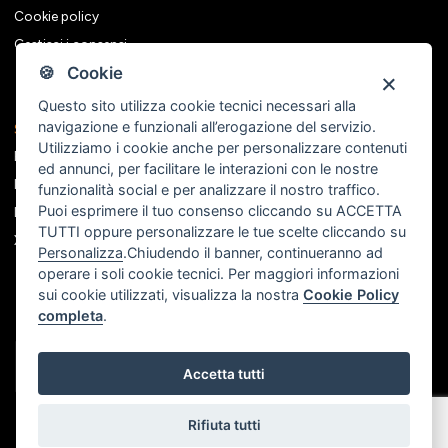
Cookie policy
Gestisci i consensi
🍪 Cookie
Questo sito utilizza cookie tecnici necessari alla
navigazione e funzionali all’erogazione del servizio.
Seguici sui social
Utilizziamo i cookie anche per personalizzare contenuti
Facebook
ed annunci, per facilitare le interazioni con le nostre
Instagram
funzionalità social e per analizzare il nostro traffico.
Puoi esprimere il tuo consenso cliccando su ACCETTA
Linkedin
TUTTI oppure personalizzare le tue scelte cliccando su
X
Personalizza
.Chiudendo il banner, continueranno ad
operare i soli cookie tecnici. Per maggiori informazioni
sui cookie utilizzati, visualizza la nostra
Cookie Policy
completa
.
Accetta tutti
Rifiuta tutti