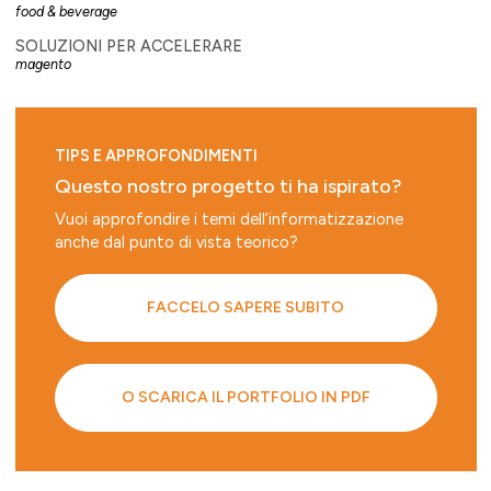
food & beverage
SOLUZIONI PER ACCELERARE
magento
TIPS E APPROFONDIMENTI
Questo nostro progetto ti ha ispirato?
Vuoi approfondire i temi dell’informatizzazione
anche dal punto di vista teorico?
FACCELO SAPERE SUBITO
O SCARICA IL PORTFOLIO IN PDF