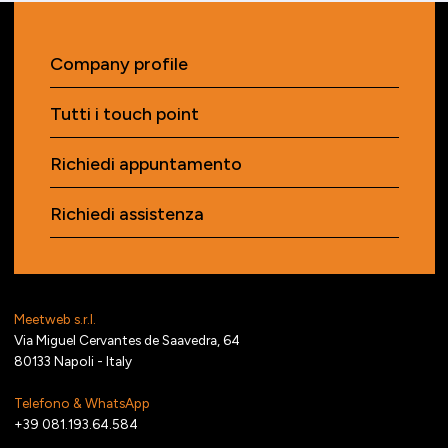
Company profile
Tutti i touch point
Richiedi appuntamento
Richiedi assistenza
Meetweb s.r.l.
Via Miguel Cervantes de Saavedra, 64
80133 Napoli - Italy
Telefono & WhatsApp
+39 081.193.64.584