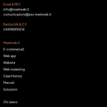
Email & PEC
info@meetweb.it
comunicazioni@pec.meetweb.it
Partita IVA & C.F.
04996991214
Meetweb.it
E-commerce2
Web app
Website
Web marketing
Case History
Mercati
Soluzioni
Chi siamo