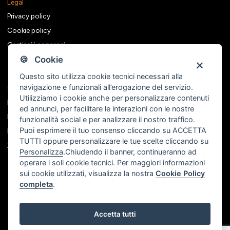
Legal
Privacy policy
Cookie policy
Gestisci i consensi
🍪 Cookie
Questo sito utilizza cookie tecnici necessari alla
navigazione e funzionali all’erogazione del servizio.
Seguici sui social
Utilizziamo i cookie anche per personalizzare contenuti
Facebook
ed annunci, per facilitare le interazioni con le nostre
Instagram
funzionalità social e per analizzare il nostro traffico.
Puoi esprimere il tuo consenso cliccando su ACCETTA
Linkedin
TUTTI oppure personalizzare le tue scelte cliccando su
X
Personalizza
.Chiudendo il banner, continueranno ad
operare i soli cookie tecnici. Per maggiori informazioni
sui cookie utilizzati, visualizza la nostra
Cookie Policy
completa
.
Accetta tutti