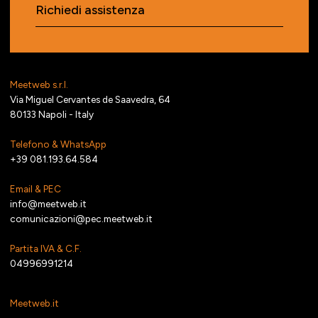
Richiedi assistenza
Meetweb s.r.l.
Via Miguel Cervantes de Saavedra, 64
80133 Napoli - Italy
Telefono & WhatsApp
+39 081.193.64.584
Email & PEC
info@meetweb.it
comunicazioni@pec.meetweb.it
Partita IVA & C.F.
04996991214
Meetweb.it