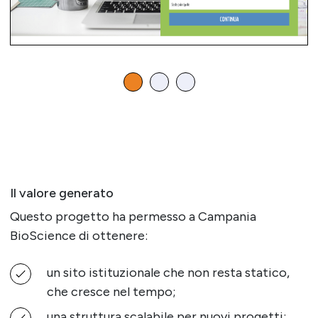
Il valore generato
Questo progetto ha permesso a Campania
BioScience di ottenere:
un sito istituzionale che non resta statico,
che cresce nel tempo;
una struttura scalabile per nuovi progetti;