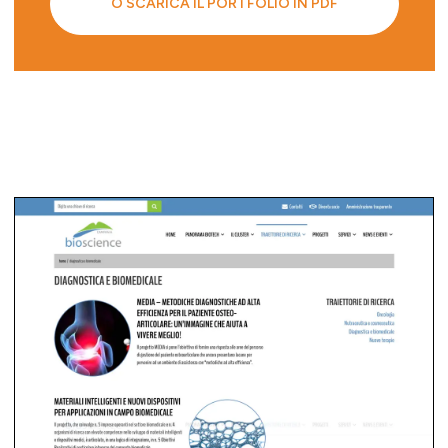
O SCARICA IL PORTFOLIO IN PDF