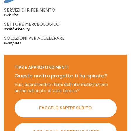
SERVIZI DI RIFERIMENTO
web site
SETTORE MERCEOLOGICO
sanità e beauty
SOLUZIONI PER ACCELERARE
wordpress
TIPS E APPROFONDIMENTI
Questo nostro progetto ti ha ispirato?
Vuoi approfondire i temi dell’informatizzazione
anche dal punto di vista teorico?
FACCELO SAPERE SUBITO