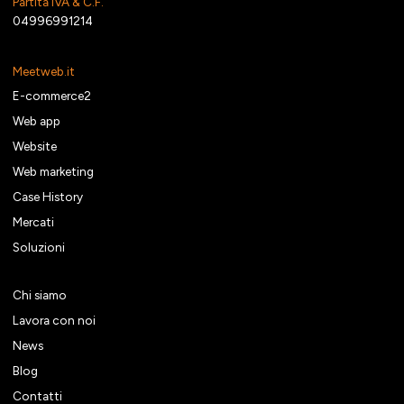
Partita IVA & C.F.
04996991214
Meetweb.it
E-commerce2
Web app
Website
Web marketing
Case History
Mercati
Soluzioni
Chi siamo
Lavora con noi
News
Blog
Contatti