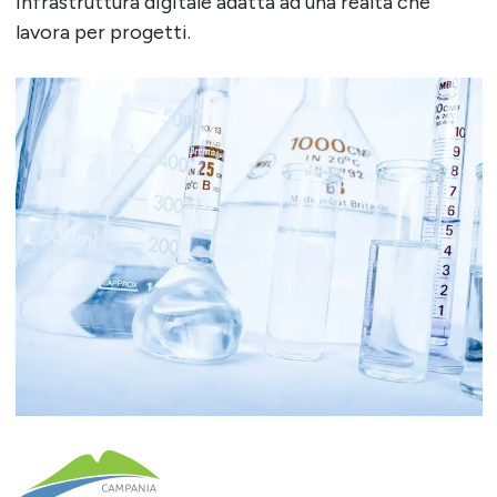
infrastruttura digitale adatta ad una realtà che
lavora per progetti.