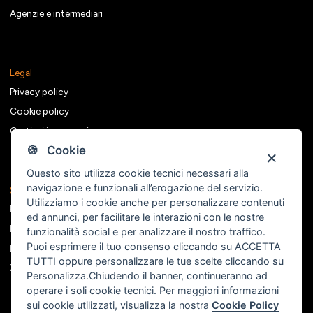
Agenzie e intermediari
Legal
Privacy policy
Cookie policy
Gestisci i consensi
🍪 Cookie
Questo sito utilizza cookie tecnici necessari alla
navigazione e funzionali all’erogazione del servizio.
Seguici sui social
Utilizziamo i cookie anche per personalizzare contenuti
Facebook
ed annunci, per facilitare le interazioni con le nostre
Instagram
funzionalità social e per analizzare il nostro traffico.
Puoi esprimere il tuo consenso cliccando su ACCETTA
Linkedin
TUTTI oppure personalizzare le tue scelte cliccando su
X
Personalizza
.Chiudendo il banner, continueranno ad
operare i soli cookie tecnici. Per maggiori informazioni
sui cookie utilizzati, visualizza la nostra
Cookie Policy