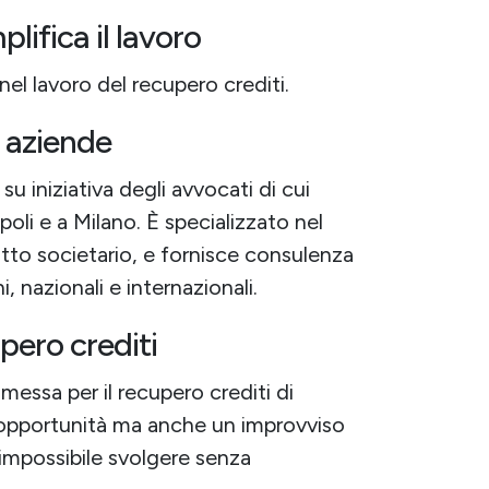
lifica il lavoro
l lavoro del recupero crediti.
e aziende
u iniziativa degli avvocati di cui
oli e a Milano. È specializzato nel
ritto societario, e fornisce consulenza
, nazionali e internazionali.
upero crediti
essa per il recupero crediti di
e opportunità ma anche un improvviso
impossibile svolgere senza