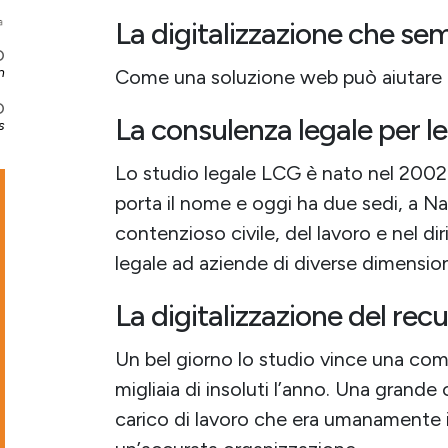
La digitalizzazione che semp
O
n
Come una soluzione web può aiutare ne
O
La consulenza legale per l
s
Lo studio legale LCG è nato nel 2002 s
porta il nome e oggi ha due sedi, a Nap
contenzioso civile, del lavoro e nel di
legale ad aziende di diverse dimensioni
La digitalizzazione del rec
Un bel giorno lo studio vince una comm
migliaia di insoluti l’anno. Una grand
carico di lavoro che era umanamente 