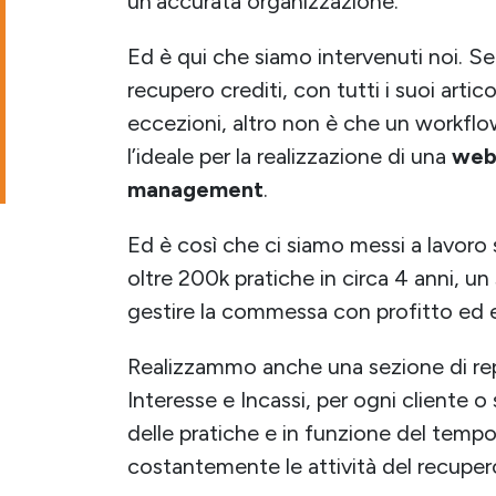
un’accurata organizzazione.
Ed è qui che siamo intervenuti noi. Se c
recupero crediti, con tutti i suoi artic
eccezioni, altro non è che un workflow
l’ideale per la realizzazione di una
web 
management
.
Ed è così che ci siamo messi a lavoro
oltre 200k pratiche in circa 4 anni, u
gestire la commessa con profitto ed e
Realizzammo anche una sezione di repor
Interesse e Incassi, per ogni cliente o 
delle pratiche e in funzione del temp
costantemente le attività del recuper