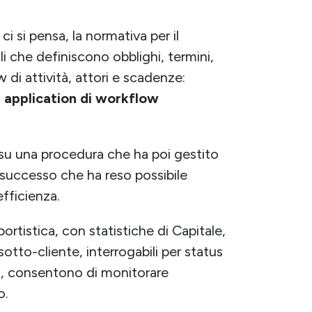
i si pensa, la normativa per il
oli che definiscono obblighi, termini,
 di attività, attori e scadenze:
application di workflow
 su una procedura che ha poi gestito
n successo che ha reso possibile
fficienza.
tistica, con statistiche di Capitale,
sotto-cliente, interrogabili per status
o, consentono di monitorare
o.