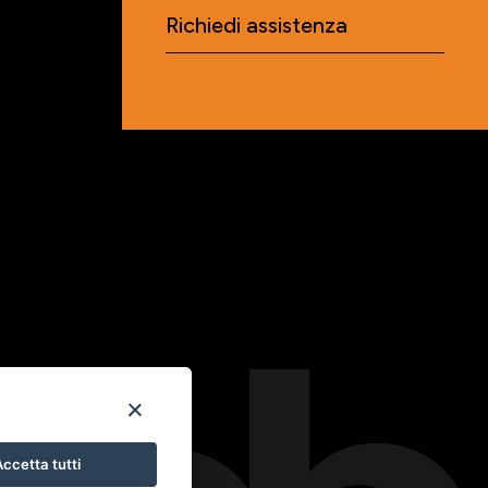
Richiedi assistenza
ccetta tutti