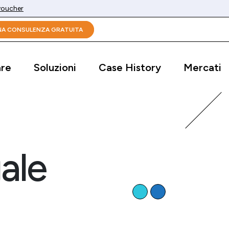
 voucher
UNA CONSULENZA GRATUITA
are
Soluzioni
Case History
Mercati
ale