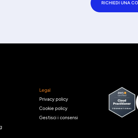
RICHIEDI UNA C
Legal
2
Privacy policy
Cookie policy
Gestisci i consensi
g