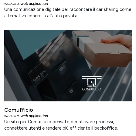
web site
,
web application
Una comunicazione digitale per raccontare il car sharing come
alternativa concreta all’auto privata.
Comufficio
web site
,
web application
Un sito per Comufficio pensato per attivare processi,
connettere utenti e rendere più efficiente il backoffice.