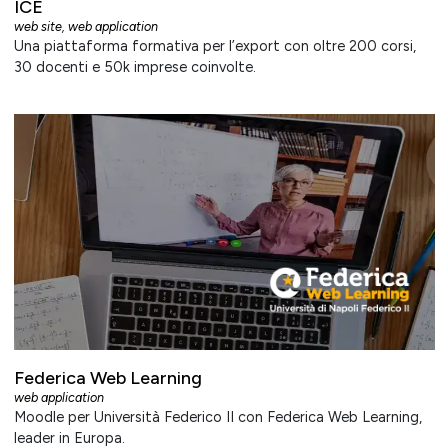
ICE
web site
,
web application
Una piattaforma formativa per l’export con oltre 200 corsi,
30 docenti e 50k imprese coinvolte.
Federica Web Learning
web application
Moodle per Università Federico II con Federica Web Learning,
leader in Europa.