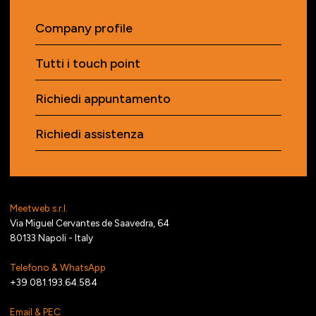
Company profile
Tutti i touch point
Richiedi appuntamento
Richiedi assistenza
Meetweb s.r.l.
Via Miguel Cervantes de Saavedra, 64
80133 Napoli - Italy
Telefono & WhatsApp
+39 081.193.64.584
Email & PEC