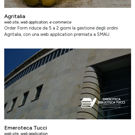
Agritalia
web site
,
web application
,
e-commerce
Order Form riduce da 5 a 2 giorni la gestione degli ordini
Agritalia, con una web application premiata a SMAU.
Emeroteca Tucci
web site
,
web application