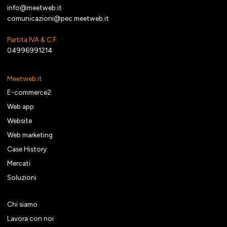
info@meetweb.it
comunicazioni@pec.meetweb.it
Partita IVA & C.F.
04996991214
Meetweb.it
E-commerce2
Web app
Website
Web marketing
Case History
Mercati
Soluzioni
Chi siamo
Lavora con noi