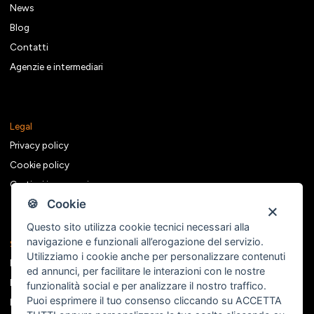
News
Blog
Contatti
Agenzie e intermediari
Legal
Privacy policy
Cookie policy
Gestisci i consensi
🍪 Cookie
Questo sito utilizza cookie tecnici necessari alla
navigazione e funzionali all’erogazione del servizio.
Seguici sui social
Utilizziamo i cookie anche per personalizzare contenuti
Facebook
ed annunci, per facilitare le interazioni con le nostre
Instagram
funzionalità social e per analizzare il nostro traffico.
Puoi esprimere il tuo consenso cliccando su ACCETTA
Linkedin