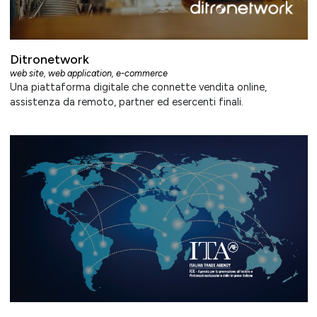
Ditronetwork
web site
,
web application
,
e-commerce
Una piattaforma digitale che connette vendita online,
assistenza da remoto, partner ed esercenti finali.