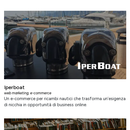
Iperboat
web marketing
,
e-commerce
Un e-commerce per ricambi nautici che trasforma un’esigenza
di nicchia in opportunità di business online.