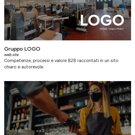
Gruppo LOGO
web site
Competenze, processi e valore B2B raccontati in un sito
chiaro e autorevole.