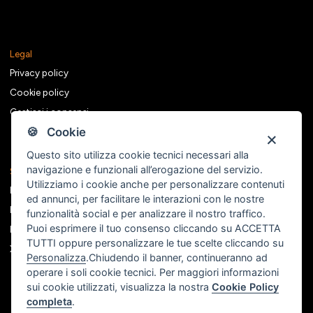
Legal
Privacy policy
Cookie policy
Gestisci i consensi
🍪 Cookie
Questo sito utilizza cookie tecnici necessari alla
navigazione e funzionali all’erogazione del servizio.
Seguici sui social
Utilizziamo i cookie anche per personalizzare contenuti
Facebook
ed annunci, per facilitare le interazioni con le nostre
Instagram
funzionalità social e per analizzare il nostro traffico.
Puoi esprimere il tuo consenso cliccando su ACCETTA
Linkedin
TUTTI oppure personalizzare le tue scelte cliccando su
X
Personalizza
.Chiudendo il banner, continueranno ad
operare i soli cookie tecnici. Per maggiori informazioni
sui cookie utilizzati, visualizza la nostra
Cookie Policy
completa
.