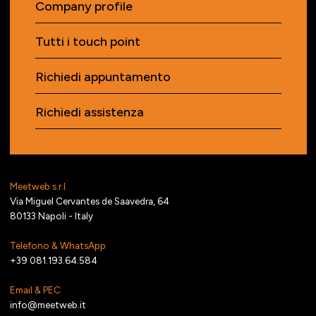
Company profile
Tutti i touch point
Richiedi appuntamento
Richiedi assistenza
Meetweb s.r.l.
Via Miguel Cervantes de Saavedra, 64
80133 Napoli - Italy
Telefono & WhatsApp
+39 081.193.64.584
Email & PEC
info@meetweb.it