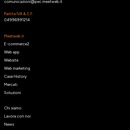
comunicazioni@pec.meetweb.it
Partita IVA & C.F.
04996991214
Meetweb.it
E-commerce2
Web app
Website
Web marketing
Case History
Mercati
Soluzioni
Chi siamo
Lavora con noi
News