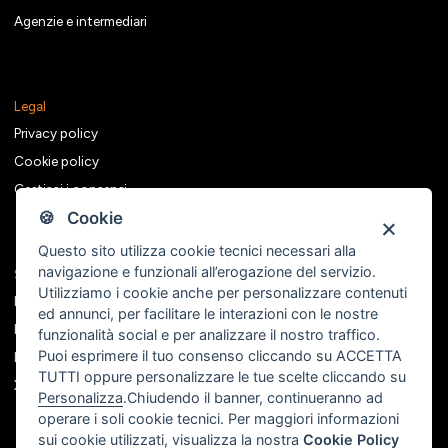
Agenzie e intermediari
Legal
Privacy policy
Cookie policy
Gestisci i consensi
🍪 Cookie
Questo sito utilizza cookie tecnici necessari alla
navigazione e funzionali all’erogazione del servizio.
Seguici sui social
Utilizziamo i cookie anche per personalizzare contenuti
Facebook
ed annunci, per facilitare le interazioni con le nostre
Instagram
funzionalità social e per analizzare il nostro traffico.
Puoi esprimere il tuo consenso cliccando su ACCETTA
Linkedin
TUTTI oppure personalizzare le tue scelte cliccando su
X
Personalizza
.Chiudendo il banner, continueranno ad
operare i soli cookie tecnici. Per maggiori informazioni
sui cookie utilizzati, visualizza la nostra
Cookie Policy