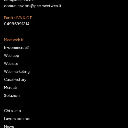
comunicazioni@pec.meetweb.it
Partita IVA & C.F.
04996991214
Meetweb.it
E-commerce2
Web app
Website
Web marketing
Case History
Mercati
Soluzioni
Chi siamo
Lavora con noi
News