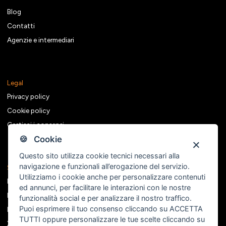
Blog
Contatti
Agenzie e intermediari
Legal
Privacy policy
Cookie policy
Gestisci i consensi
🍪 Cookie
Questo sito utilizza cookie tecnici necessari alla
navigazione e funzionali all’erogazione del servizio.
Seguici sui social
Utilizziamo i cookie anche per personalizzare contenuti
Facebook
ed annunci, per facilitare le interazioni con le nostre
Instagram
funzionalità social e per analizzare il nostro traffico.
Puoi esprimere il tuo consenso cliccando su ACCETTA
Linkedin
TUTTI oppure personalizzare le tue scelte cliccando su
X