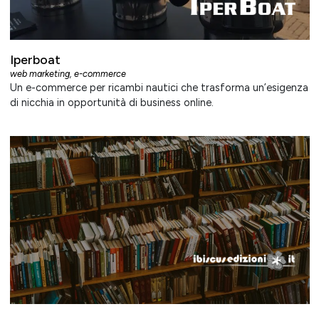
Iperboat
web marketing
,
e-commerce
Un e-commerce per ricambi nautici che trasforma un’esigenza
di nicchia in opportunità di business online.