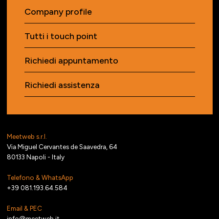
Company profile
Tutti i touch point
Richiedi appuntamento
Richiedi assistenza
Meetweb s.r.l.
Via Miguel Cervantes de Saavedra, 64
80133 Napoli - Italy
Telefono & WhatsApp
+39 081.193.64.584
Email & PEC
info@meetweb.it