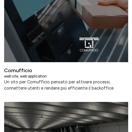
Comufficio
web site
,
web application
Un sito per Comufficio pensato per attivare processi,
connettere utenti e rendere più efficiente il backoffice.