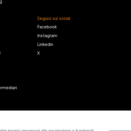
g
Seguici sui social
Facebook
Instagram
Linkedin
i
X
ermediari
okie tecnici necessari alla navigazione e funzionali