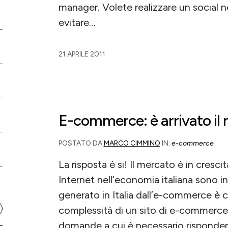
manager. Volete realizzare un social 
evitare…
21 APRILE 2011
E-commerce: è arrivato i
POSTATO DA
MARCO CIMMINO
IN:
e-commerce
La risposta è si! Il mercato è in crescit
Internet nell’economia italiana sono in
generato in Italia dall’e-commerce è 
complessità di un sito di e-commerce
domande a cui è necessario rispondere 