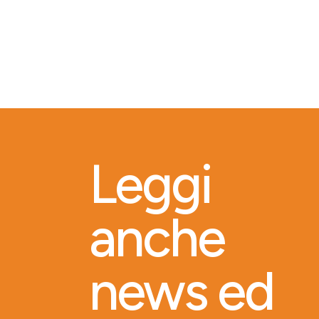
Leggi
anche
news ed