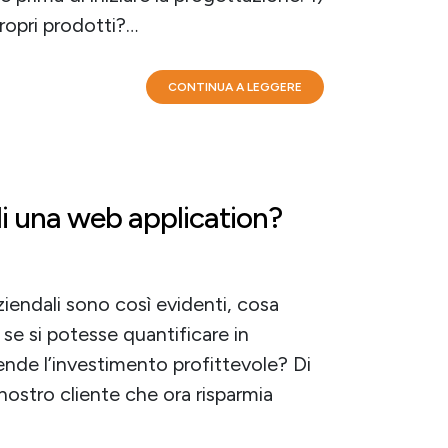
ropri prodotti?…
CONTINUA A LEGGERE
i una web application?
ziendali sono così evidenti, cosa
 se si potesse quantificare in
ende l’investimento profittevole? Di
nostro cliente che ora risparmia