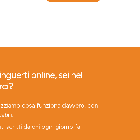
nguerti online, sei nel
rci?
lizziamo cosa funziona davvero, con
abili.
ti scritti da chi ogni giorno fa