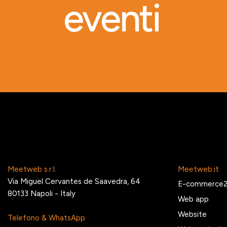
eventi
Meetweb s.r.l.
Meetweb.it
Via Miguel Cervantes de Saavedra, 64
E-commerce
80133 Napoli - Italy
Web app
Website
Telefono & WhatsApp