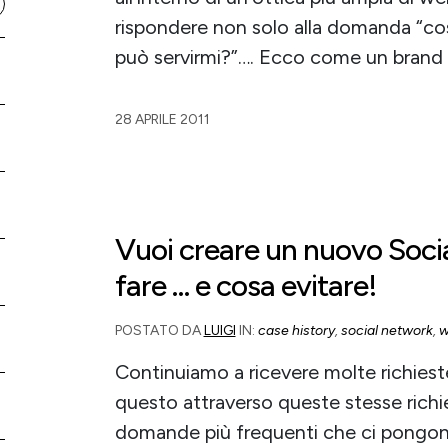
rispondere non solo alla domanda “c
può servirmi?”…. Ecco come un brand s
28 APRILE 2011
Vuoi creare un nuovo Soc
fare … e cosa evitare!
POSTATO DA
LUIGI
IN:
case history
,
social network
,
w
Continuiamo a ricevere molte richieste
questo attraverso queste stesse richi
domande più frequenti che ci pongono