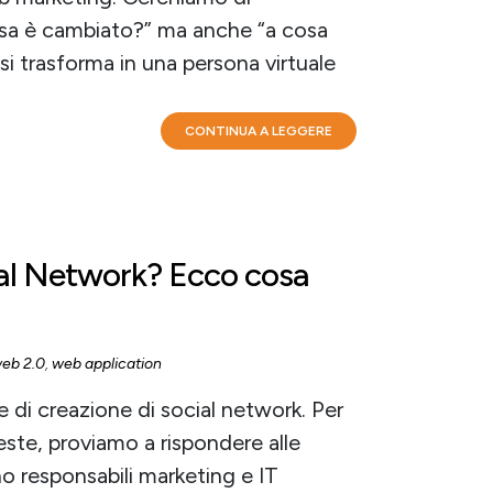
osa è cambiato?” ma anche “a cosa
i trasforma in una persona virtuale
CONTINUA A LEGGERE
ial Network? Ecco cosa
eb 2.0
,
web application
 di creazione di social network. Per
este, proviamo a rispondere alle
 responsabili marketing e IT