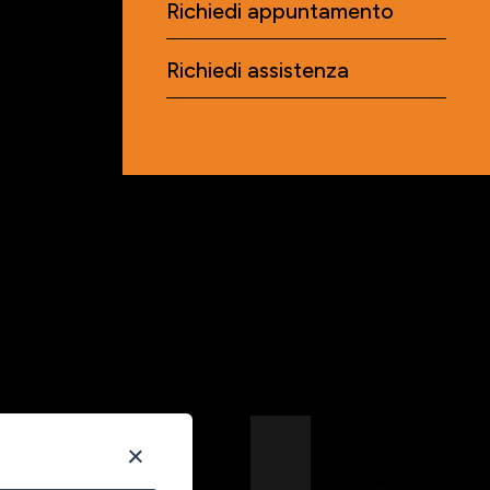
Richiedi appuntamento
Richiedi assistenza