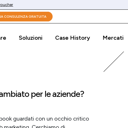
 voucher
UNA CONSULENZA GRATUITA
are
Soluzioni
Case History
Mercati
ambiato per le aziende?
book guardati con un occhio critico
web marketing. Cerchiamo di