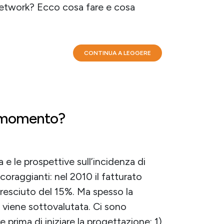
network? Ecco cosa fare e cosa
CONTINUA A LEGGERE
l momento?
a e le prospettive sull’incidenza di
coraggianti: nel 2010 il fatturato
cresciuto del 15%. Ma spesso la
 viene sottovalutata. Ci sono
prima di iniziare la progettazione: 1)