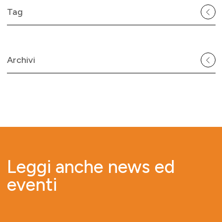
Tag
Archivi
Leggi anche news ed
eventi