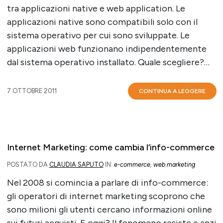
tra applicazioni native e web application. Le
applicazioni native sono compatibili solo con il
sistema operativo per cui sono sviluppate. Le
applicazioni web funzionano indipendentemente
dal sistema operativo installato. Quale scegliere?…
7 OTTOBRE 2011
CONTINUA A LEGGERE
Internet Marketing: come cambia l’info-commerce
POSTATO DA
CLAUDIA SAPUTO
IN:
e-commerce
,
web marketing
Nel 2008 si comincia a parlare di info-commerce:
gli operatori di internet marketing scoprono che
sono milioni gli utenti cercano informazioni online
sui futuri acquisti. E oggi? Il fenomeno resiste e anzi