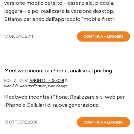
versione mobile del sito – essenziale, piccola,
leggera – e poi realizzare la versione desktop.
Stiamo parlando dell’approccio “mobile first”…
17 GIUGNO 2011
CONTINUA A LEGGERE
Meetweb incontra iPhone, analisi sul porting
POSTATO DA
ANGELO TEDESCHI
IN:
web 2.0
,
web application
,
web design
Meetweb incontra iPhone. Realizzare siti web per
iPhone e Cellulari di nuova generazione
15 OTTOBRE 2008
CONTINUA A LEGGERE