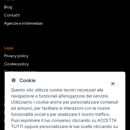
Blog
Contatti
Agenzie e intermediari
Legal
Privacy policy
Cookie policy
Gestisci i consensi
🍪 Cookie
Questo sito utilizza cookie tecnici necessari alla
navigazione e funzionali all’erogazione del servizio.
Seguici sui social
Utilizziamo i cookie anche per personalizzare contenuti
Facebook
ed annunci, per facilitare le interazioni con le nostre
Instagram
funzionalità social e per analizzare il nostro traffico.
Puoi esprimere il tuo consenso cliccando su ACCETTA
Linkedin
TUTTI oppure personalizzare le tue scelte cliccando su
X