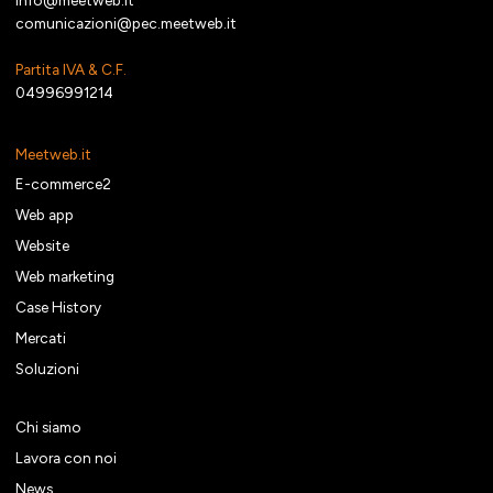
info@meetweb.it
comunicazioni@pec.meetweb.it
Partita IVA & C.F.
04996991214
Meetweb.it
E-commerce2
Web app
Website
Web marketing
Case History
Mercati
Soluzioni
Chi siamo
Lavora con noi
News