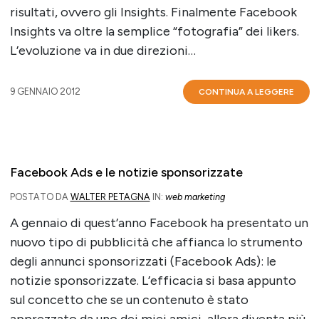
risultati, ovvero gli Insights. Finalmente Facebook
Insights va oltre la semplice “fotografia” dei likers.
L’evoluzione va in due direzioni…
9 GENNAIO 2012
CONTINUA A LEGGERE
Facebook Ads e le notizie sponsorizzate
POSTATO DA
WALTER PETAGNA
IN:
web marketing
A gennaio di quest’anno Facebook ha presentato un
nuovo tipo di pubblicità che affianca lo strumento
degli annunci sponsorizzati (Facebook Ads): le
notizie sponsorizzate. L’efficacia si basa appunto
sul concetto che se un contenuto è stato
apprezzato da uno dei miei amici, allora diventa più