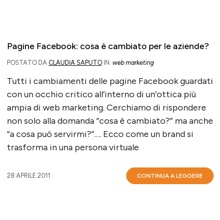
Pagine Facebook: cosa è cambiato per le aziende?
POSTATO DA
CLAUDIA SAPUTO
IN:
web marketing
Tutti i cambiamenti delle pagine Facebook guardati
con un occhio critico all’interno di un’ottica più
ampia di web marketing. Cerchiamo di rispondere
non solo alla domanda “cosa è cambiato?” ma anche
“a cosa può servirmi?”…. Ecco come un brand si
trasforma in una persona virtuale
28 APRILE 2011
CONTINUA A LEGGERE