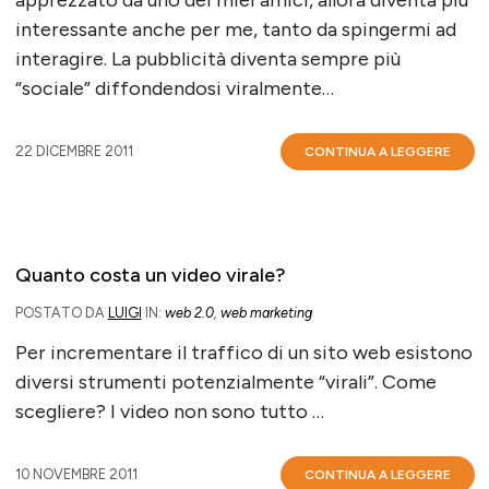
interessante anche per me, tanto da spingermi ad
interagire. La pubblicità diventa sempre più
“sociale” diffondendosi viralmente…
22 DICEMBRE 2011
CONTINUA A LEGGERE
Quanto costa un video virale?
POSTATO DA
LUIGI
IN:
web 2.0
,
web marketing
Per incrementare il traffico di un sito web esistono
diversi strumenti potenzialmente “virali”. Come
scegliere? I video non sono tutto …
10 NOVEMBRE 2011
CONTINUA A LEGGERE