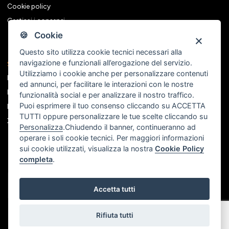
Cookie policy
Gestisci i consensi
🍪 Cookie
Questo sito utilizza cookie tecnici necessari alla
navigazione e funzionali all’erogazione del servizio.
Seguici sui social
Utilizziamo i cookie anche per personalizzare contenuti
Facebook
ed annunci, per facilitare le interazioni con le nostre
Instagram
funzionalità social e per analizzare il nostro traffico.
Puoi esprimere il tuo consenso cliccando su ACCETTA
Linkedin
TUTTI oppure personalizzare le tue scelte cliccando su
X
Personalizza
.Chiudendo il banner, continueranno ad
operare i soli cookie tecnici. Per maggiori informazioni
sui cookie utilizzati, visualizza la nostra
Cookie Policy
completa
.
Accetta tutti
Rifiuta tutti