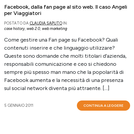
Facebook, dalla fan page al sito web. Il caso Angeli
per Viaggiatori
POSTATO DA
CLAUDIA SAPUTO
IN:
case history
,
web 2.0
,
web marketing
Come gestire una Fan page su Facebook? Quali
contenuti inserire e che linguaggio utilizzare?
Queste sono domande che molti titolari d’azienda,
responsabili comunicazione e ceo si chiedono
sempre più spesso man mano che la popolarità di
Facebook aumenta e la necessità di una presenza
sul social network diventa più attraente. […]
5 GENNAIO 2011
CONTINUA A LEGGERE