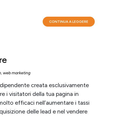
CONTINUA A LEGGERE
re
n
,
web marketing
ndipendente creata esclusivamente
 i visitatori della tua pagina in
 molto efficaci nell’aumentare i tassi
quisizione delle lead e nel vendere