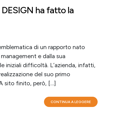
 DESIGN ha fatto la
emblematica di un rapporto nato
el management e dalla sua
niziali difficoltà. L’azienda, infatti,
realizzazione del suo primo
ito finito, però, […]
CONTINUA A LEGGERE