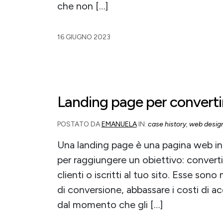
che non […]
16 GIUGNO 2023
Landing page per converti
POSTATO DA
EMANUELA
IN:
case history
,
web desig
Una landing page è una pagina web i
per raggiungere un obiettivo: convertire
clienti o iscritti al tuo sito. Esse sono
di conversione, abbassare i costi di ac
dal momento che gli […]