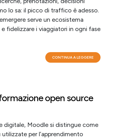
 ricerche, prenotazioni, decisioni
o lo sa: il picco di traffico è adesso.
r emergere serve un ecosistema
 e fidelizzare i viaggiatori in ogni fase
CONTINUA A LEGGERE
formazione open source
e digitale, Moodle si distingue come
 utilizzate per l’apprendimento