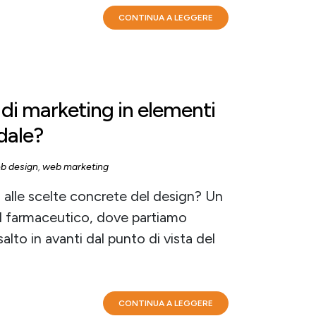
CONTINUA A LEGGERE
 di marketing in elementi
ndale?
b design
,
web marketing
à alle scelte concrete del design? Un
 farmaceutico, dove partiamo
lto in avanti dal punto di vista del
CONTINUA A LEGGERE