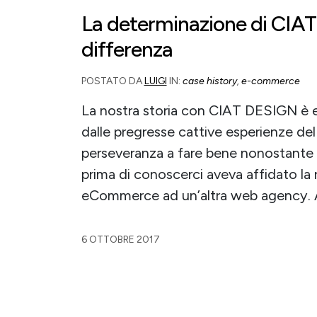
La determinazione di CIAT
differenza
POSTATO DA
LUIGI
IN:
case history
,
e-commerce
La nostra storia con CIAT DESIGN è 
dalle pregresse cattive esperienze d
perseveranza a fare bene nonostante le i
prima di conoscerci aveva affidato la 
eCommerce ad un’altra web agency. A s
6 OTTOBRE 2017