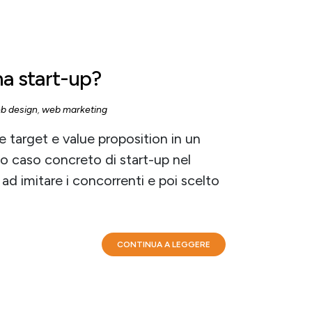
na start-up?
b design
,
web marketing
re target e value proposition in un
o caso concreto di start-up nel
d imitare i concorrenti e poi scelto
CONTINUA A LEGGERE