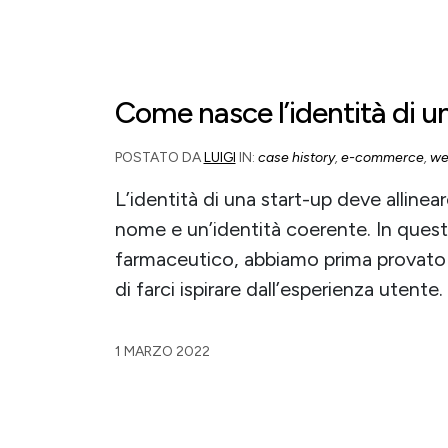
Come nasce l’identità di u
POSTATO DA
LUIGI
IN:
case history
,
e-commerce
,
we
L’identità di una start-up deve allinea
nome e un’identità coerente. In quest
farmaceutico, abbiamo prima provato a
di farci ispirare dall’esperienza utente.
1 MARZO 2022