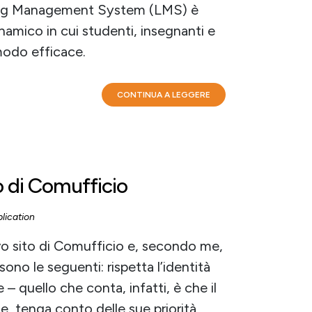
ning Management System (LMS) è
namico in cui studenti, insegnanti e
modo efficace.
CONTINUA A LEGGERE
so di Comufficio
lication
vo sito di Comufficio e, secondo me,
 sono le seguenti: rispetta l’identità
 – quello che conta, infatti, è che il
ne, tenga conto delle sue priorità