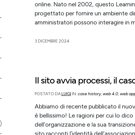
online. Nato nel 2002, questo Lear
progettato per fornire un ambiente di
amministratori possono interagire in 
3 DICEMBRE 2024
Il sito avvia processi, il ca
POSTATO DA
LUIGI
IN:
case history
,
web 4.0
,
web app
Abbiamo di recente pubblicato il nuo
è bellissimo! Le ragioni per cui lo dico
dell’organizzazione e la sua transizione
sito racconti l’identità dell’associazio