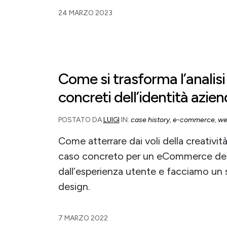
24 MARZO 2023
Come si trasforma l’analisi
concreti dell’identità azie
POSTATO DA
LUIGI
IN:
case history
,
e-commerce
,
we
Come atterrare dai voli della creativit
caso concreto per un eCommerce del
dall’esperienza utente e facciamo un sa
design.
7 MARZO 2022