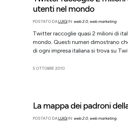
utenti nel mondo
POSTATO DA
LUIGI
IN:
web 2.0
,
web marketing
Twitter raccoglie quasi 2 milioni di ital
mondo. Questi numeri dimostrano che
di ogni impresa italiana si trova su Tw
5 OTTOBRE 2010
La mappa dei padroni dell
POSTATO DA
LUIGI
IN:
web 2.0
,
web marketing