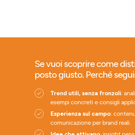
Se vuoi scoprire come disti
posto giusto. Perché segui
Trend utili, senza fronzoli
: ana
esempi concreti e consigli applic
Esperienza sul campo
: contenu
comunicazione per brand reali.
Idee che attivano
: insight pens