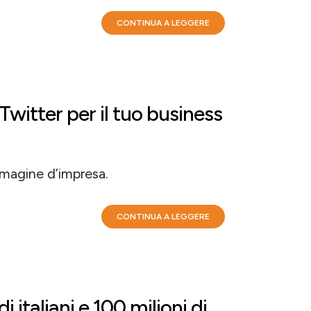
CONTINUA A LEGGERE
itter per il tuo business
immagine d’impresa.
CONTINUA A LEGGERE
i italiani e 100 milioni di