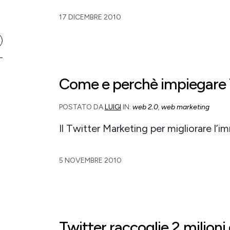
17 DICEMBRE 2010
Come e perchè impiegare Tw
POSTATO DA
LUIGI
IN:
web 2.0
,
web marketing
Il Twitter Marketing per migliorare l’
5 NOVEMBRE 2010
Twitter raccoglie 2 milioni d