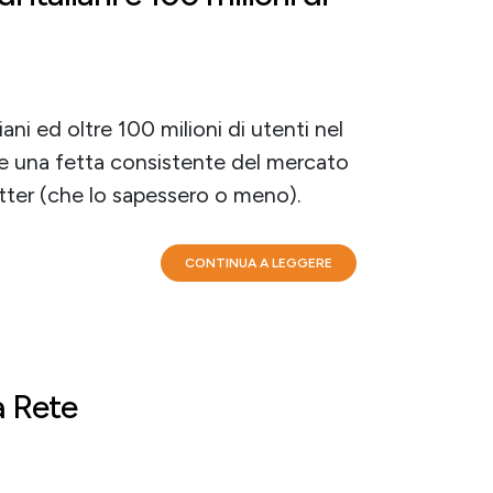
iani ed oltre 100 milioni di utenti nel
 una fetta consistente del mercato
itter (che lo sapessero o meno).
CONTINUA A LEGGERE
a Rete