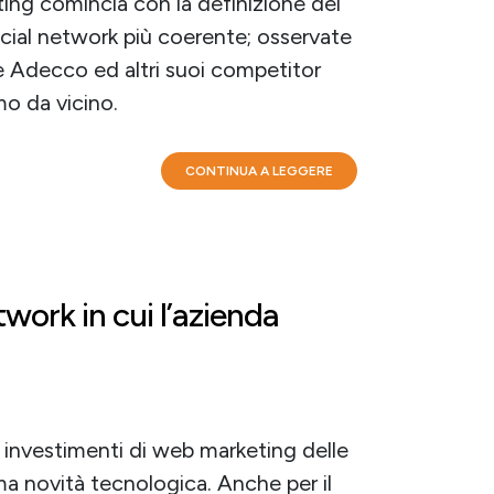
ting comincia con la definizione del
ocial network più coerente; osservate
e Adecco ed altri suoi competitor
o da vicino.
CONTINUA A LEGGERE
twork in cui l’azienda
 investimenti di web marketing delle
ma novità tecnologica. Anche per il