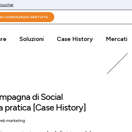
 voucher
UNA CONSULENZA GRATUITA
are
Soluzioni
Case History
Mercati
ampagna di Social
la pratica [Case History]
eb marketing