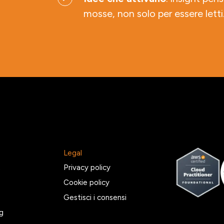
mosse, non solo per essere letti
Legal
2
Privacy policy
Cookie policy
Gestisci i consensi
g