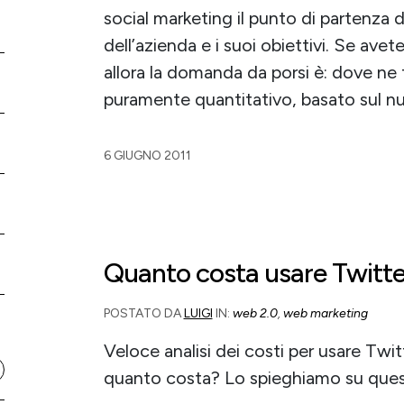
social marketing il punto di partenza d
dell’azienda e i suoi obiettivi. Se avete
allora la domanda da porsi è: dove ne 
puramente quantitativo, basato sul n
6 GIUGNO 2011
Quanto costa usare Twitter
POSTATO DA
LUIGI
IN:
web 2.0
,
web marketing
Veloce analisi dei costi per usare Twit
quanto costa? Lo spieghiamo su que