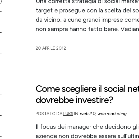
Una corretta strategia di social marke
target e prosegue con la scelta del s
da vicino, alcune grandi imprese com
non sempre hanno fatto bene. Vediam
20 APRILE 2012
Come scegliere il social ne
dovrebbe investire?
POSTATO DA
LUIGI
IN:
web 2.0
,
web marketing
Il focus dei manager che decidono gli
aziende non dovrebbe essere sull’ulti