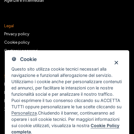
Agenzie e intermediari
Legal
Privacy policy
Cookie policy
Gestisci i consensi
🍪 Cookie
Questo sito utilizza cookie tecnici necessari alla
navigazione e funzionali all’erogazione del servizio.
Seguici sui social
Utilizziamo i cookie anche per personalizzare contenuti
Facebook
ed annunci, per facilitare le interazioni con le nostre
Instagram
funzionalità social e per analizzare il nostro traffico.
Puoi esprimere il tuo consenso cliccando su ACCETTA
Linkedin
TUTTI oppure personalizzare le tue scelte cliccando su
X
Personalizza
.Chiudendo il banner, continueranno ad
operare i soli cookie tecnici. Per maggiori informazioni
sui cookie utilizzati, visualizza la nostra
Cookie Policy
completa
.