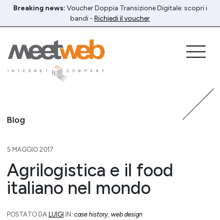
Breaking news:
Voucher Doppia Transizione Digitale: scopri i
bandi -
Richiedi il voucher
Blog
5 MAGGIO 2017
Agrilogistica e il food
italiano nel mondo
POSTATO DA
LUIGI
IN:
case history
,
web design