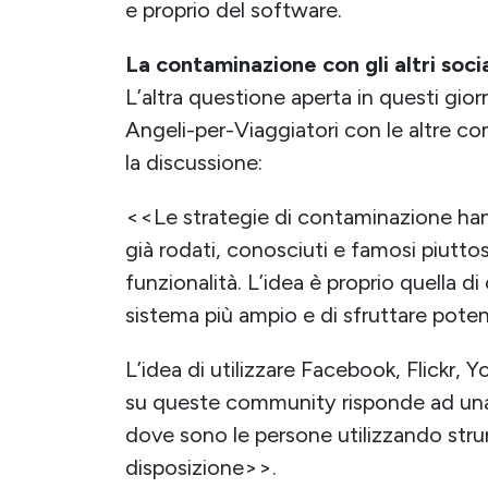
e proprio del software.
La contaminazione con gli altri soc
L’altra questione aperta in questi gior
Angeli-per-Viaggiatori con le altre c
la discussione:
<<Le strategie di contaminazione hanno
già rodati, conosciuti e famosi piutt
funzionalità. L’idea è proprio quella di
sistema più ampio e di sfruttare potenzi
L’idea di utilizzare Facebook, Flickr, 
su queste community risponde ad una
dove sono le persone utilizzando stru
disposizione>>.