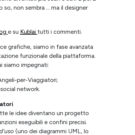
Lo so, non sembra … ma il designer
log
e su
Kublai
tutti i commenti.
cce grafiche, siamo in fase avanzata
tazione funzionale della piattaforma.
i siamo impegnati:
Angeli-per-Viaggiatori;
 social network.
atori
tte le idee diventano un progetto
nzioni eseguibili e confini precisi.
 d’uso
(uno dei diagrammi UML, lo