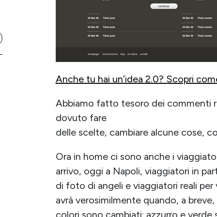
Anche tu hai un’idea 2.0? Scopri come 
Abbiamo fatto tesoro dei commenti r
dovuto fare
delle scelte, cambiare alcune cose, c
Ora in home ci sono anche i viaggiatori,
arrivo, oggi a Napoli, viaggiatori in p
di foto di angeli e viaggiatori reali pe
avrà verosimilmente quando, a breve,
colori sono cambiati: azzurro e verde s