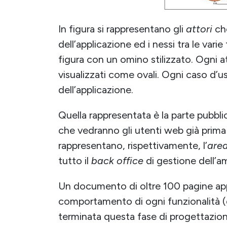
In figura si rappresentano gli
attori
ch
dell’applicazione ed i nessi tra le varie 
figura con un omino stilizzato. Ogni a
visualizzati come ovali. Ogni caso d’
dell’applicazione.
Quella rappresentata è la parte pubbli
che vedranno gli utenti web già prima d
rappresentano, rispettivamente, l’
area
tutto il
back office
di gestione dell’a
Un documento di oltre 100 pagine app
comportamento di ogni funzionalità (gli
terminata questa fase di progettazion