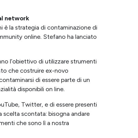
ial network
ni è la strategia di contaminazione di
ommunity online. Stefano ha lanciato
 l’obiettivo di utilizzare strumenti
osto che costruire ex-novo
 contaminarsi di essere parte di un
alità disponibili on line.
YouTube, Twitter, e di essere presenti
 scelta scontata: bisogna andare
menti che sono lì a nostra