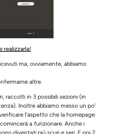
realizzarla!
icevuti ma, ovviamente, abbiamo
onfermarne altre.
 raccolti in 3 possibili sezioni (in
artenza). Inoltre abbiamo messo un po’
r verificare l’aspetto che la homepage
 comincerà a funzionare. Anche i
ono diventati più scuri e seri. E poi 2