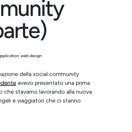
mmunity
arte)
pplication
,
web design
eazione della social community
edente
avevo presentato una prima
o che stavamo lavorando alla nuova
geli e viaggiatori che ci stanno