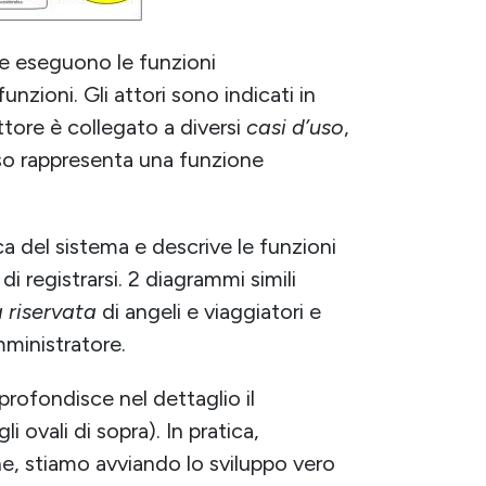
e eseguono le funzioni
funzioni. Gli attori sono indicati in
ttore è collegato a diversi
casi d’uso
,
uso rappresenta una funzione
ca del sistema e descrive le funzioni
i registrarsi. 2 diagrammi simili
 riservata
di angeli e viaggiatori e
mministratore.
rofondisce nel dettaglio il
 ovali di sopra). In pratica,
e, stiamo avviando lo sviluppo vero