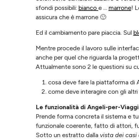
sfondi possibili:
bianco
e …
marrone
! 
assicura che è marrone 🙂
Ed il cambiamento pare piaccia. Sul
b
Mentre procede il lavoro sulle interfa
anche per quel che riguarda la proget
Attualmente sono 2 le questioni su cu
cosa deve fare la piattaforma di 
come deve interagire con gli altri
Le funzionalità di Angeli-per-Viaggi
Prende forma concreta il sistema e tu
funzionale coerente, fatto di attori, fu
Sotto un estratto dalla
vista dei casi