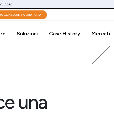
 voucher
UNA CONSULENZA GRATUITA
are
Soluzioni
Case History
Mercati
e una