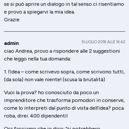
se si può aprire un dialogo in tal senso ci risentiamo
e provo a spiegarvi la mia idea.
Grazie
9 LUGLIO 2018 ALLE 16:42
admin
ciao Andrea, provo a rispondere alle 2 suggestioni
che leggo nella tua domanda:
1. l’idea – come scrivevo sopra, come scrivono tutti,
(da sola) non vale niente! (scusa la brutalità)
Vuoi la prova? ho conosciuto da poco un
imprenditore che trasforma pomodori in conserve,
come lo interpreti dal punto di vista dell’idea? poca
roba, direi. 400 dipendenti!
Ora facciamo che io dico: “si potrebbero