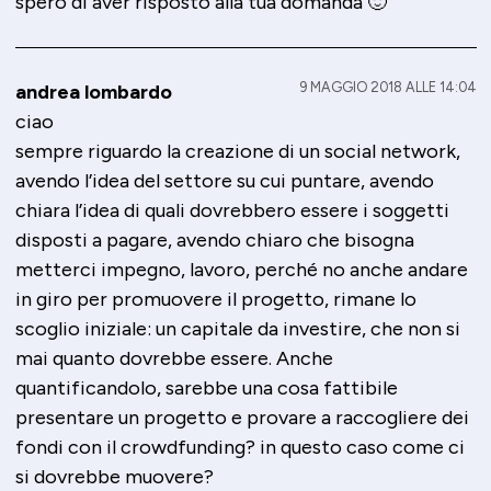
spero di aver risposto alla tua domanda 🙂
9 MAGGIO 2018 ALLE 14:04
andrea lombardo
ciao
sempre riguardo la creazione di un social network,
avendo l’idea del settore su cui puntare, avendo
chiara l’idea di quali dovrebbero essere i soggetti
disposti a pagare, avendo chiaro che bisogna
metterci impegno, lavoro, perché no anche andare
in giro per promuovere il progetto, rimane lo
scoglio iniziale: un capitale da investire, che non si
mai quanto dovrebbe essere. Anche
quantificandolo, sarebbe una cosa fattibile
presentare un progetto e provare a raccogliere dei
fondi con il crowdfunding? in questo caso come ci
si dovrebbe muovere?