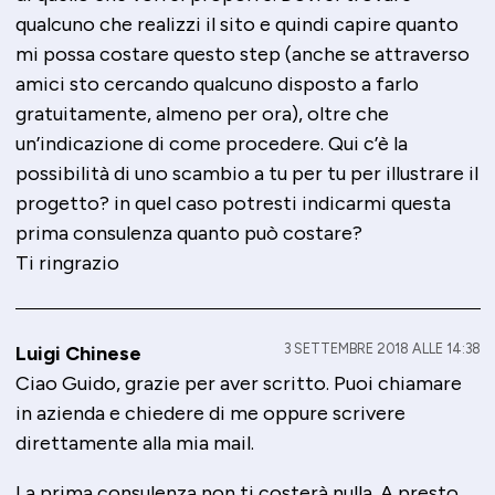
qualcuno che realizzi il sito e quindi capire quanto
mi possa costare questo step (anche se attraverso
amici sto cercando qualcuno disposto a farlo
gratuitamente, almeno per ora), oltre che
un’indicazione di come procedere. Qui c’è la
possibilità di uno scambio a tu per tu per illustrare il
progetto? in quel caso potresti indicarmi questa
prima consulenza quanto può costare?
Ti ringrazio
3 SETTEMBRE 2018 ALLE 14:38
Luigi Chinese
Ciao Guido, grazie per aver scritto. Puoi chiamare
in azienda e chiedere di me oppure scrivere
direttamente alla mia mail.
La prima consulenza non ti costerà nulla. A presto,