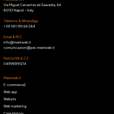
Via Miguel Cervantes de Saavedra, 64
80133 Napoli - Italy
Telefono & WhatsApp
+39 081.193.64.584
Email & PEC
info@meetweb.it
comunicazioni@pec.meetweb.it
Partita IVA & C.F.
04996991214
Meetweb.it
E-commerce2
Web app
Website
Web marketing
Case History