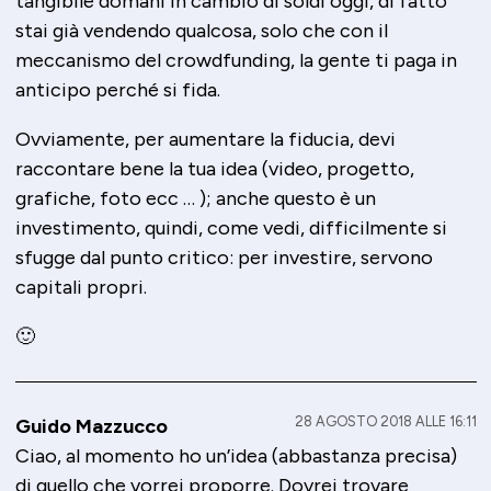
tangibile domani in cambio di soldi oggi, di fatto
stai già vendendo qualcosa, solo che con il
meccanismo del crowdfunding, la gente ti paga in
anticipo perché si fida.
Ovviamente, per aumentare la fiducia, devi
raccontare bene la tua idea (video, progetto,
grafiche, foto ecc … ); anche questo è un
investimento, quindi, come vedi, difficilmente si
sfugge dal punto critico: per investire, servono
capitali propri.
🙂
28 AGOSTO 2018 ALLE 16:11
Guido Mazzucco
Ciao, al momento ho un’idea (abbastanza precisa)
di quello che vorrei proporre. Dovrei trovare