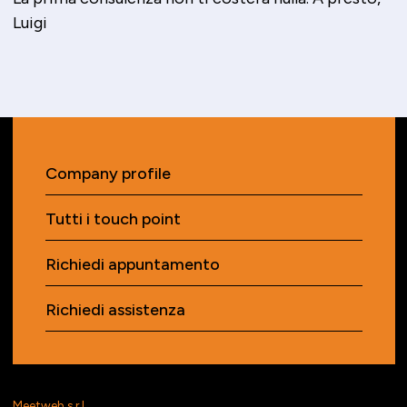
Luigi
Company profile
Tutti i touch point
Richiedi appuntamento
Richiedi assistenza
Meetweb s.r.l.