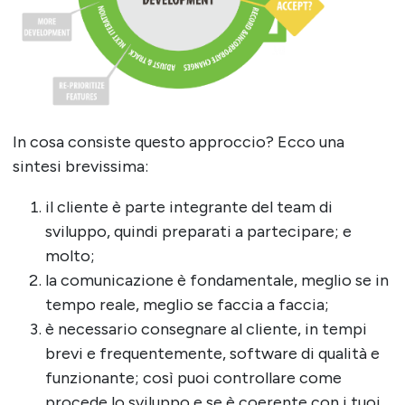
In cosa consiste questo approccio? Ecco una
sintesi brevissima:
il cliente è parte integrante del team di
sviluppo, quindi preparati a partecipare; e
molto;
la comunicazione è fondamentale, meglio se in
tempo reale, meglio se faccia a faccia;
è necessario consegnare al cliente, in tempi
brevi e frequentemente, software di qualità e
funzionante; così puoi controllare come
procede lo sviluppo e se è coerente con i tuoi