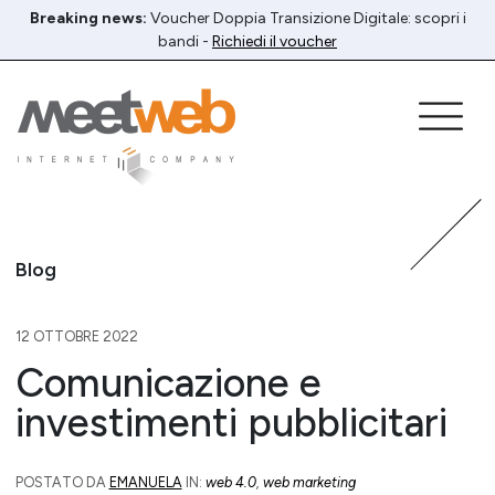
Breaking news:
Voucher Doppia Transizione Digitale: scopri i
bandi -
Richiedi il voucher
Blog
12 OTTOBRE 2022
Comunicazione e
investimenti pubblicitari
POSTATO DA
EMANUELA
IN:
web 4.0
,
web marketing