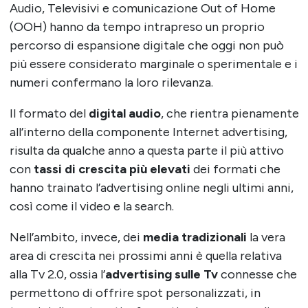
Audio, Televisivi e comunicazione Out of Home
(OOH) hanno da tempo intrapreso un proprio
percorso di espansione digitale che oggi non può
più essere considerato marginale o sperimentale e i
numeri confermano la loro rilevanza.
Il formato del
digital audio
, che rientra pienamente
all’interno della componente Internet advertising,
risulta da qualche anno a questa parte il più attivo
con
tassi di crescita più elevati
dei formati che
hanno trainato l’advertising online negli ultimi anni,
così come il video e la search.
Nell’ambito, invece, dei
media tradizionali
la vera
area di crescita nei prossimi anni è quella relativa
alla
Tv 2.0
, ossia l’
advertising sulle Tv
connesse che
permettono di offrire spot personalizzati, in