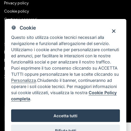
Privacy policy
Cookie policy
Gestisci i consensi
🍪 Cookie
Questo sito utilizza cookie tecnici necessari alla
navigazione e funzionali all’erogazione del servizio.
Seguici sui social
Utilizziamo i cookie anche per personalizzare contenuti
Facebook
ed annunci, per facilitare le interazioni con le nostre
Instagram
funzionalità social e per analizzare il nostro traffico.
Puoi esprimere il tuo consenso cliccando su ACCETTA
Linkedin
TUTTI oppure personalizzare le tue scelte cliccando su
X
Personalizza
.Chiudendo il banner, continueranno ad
operare i soli cookie tecnici. Per maggiori informazioni
sui cookie utilizzati, visualizza la nostra
Cookie Policy
completa
.
Accetta tutti
Rifiuta tutti