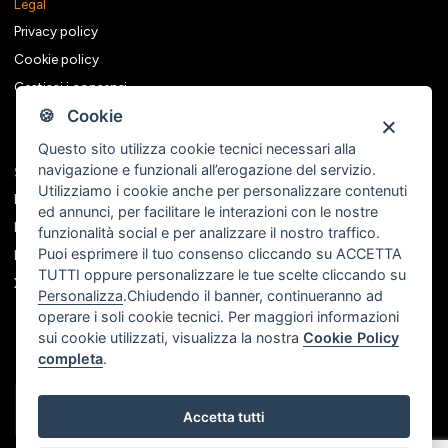
Legal
Privacy policy
Cookie policy
Gestisci i consensi
🍪 Cookie
Questo sito utilizza cookie tecnici necessari alla
navigazione e funzionali all’erogazione del servizio.
Seguici sui social
Utilizziamo i cookie anche per personalizzare contenuti
Facebook
ed annunci, per facilitare le interazioni con le nostre
Instagram
funzionalità social e per analizzare il nostro traffico.
Puoi esprimere il tuo consenso cliccando su ACCETTA
Linkedin
TUTTI oppure personalizzare le tue scelte cliccando su
X
Personalizza
.Chiudendo il banner, continueranno ad
operare i soli cookie tecnici. Per maggiori informazioni
sui cookie utilizzati, visualizza la nostra
Cookie Policy
completa
.
Accetta tutti