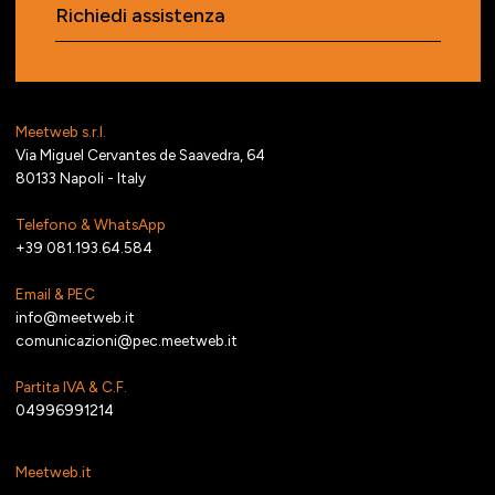
Richiedi assistenza
Meetweb s.r.l.
Via Miguel Cervantes de Saavedra, 64
80133 Napoli - Italy
Telefono & WhatsApp
+39 081.193.64.584
Email & PEC
info@meetweb.it
comunicazioni@pec.meetweb.it
Partita IVA & C.F.
04996991214
Meetweb.it