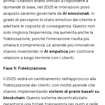
prima i chatbot erano limitati a rispondere a
domande di base, nel 2025 le interazioni post-
acquisto saranno governate da
AI emozionali
, in
grado di percepire lo stato emotivo del cliente e
adattare le risposte di conseguenza. Questo non
solo migliora l’esperienza, ma aumenta anche la
fidelizzazione, poiché l’interazione risulta più
umana e comprensiva. Le aziende più innovative
stanno investendo in
AI empatica
per costruire
relazioni a lungo termine con i clienti.
Fase 5: Fidelizzazione
Il 2025 vedrà un cambiamento nell’approccio alla
fidelizzazione dei clienti, con molte aziende che
stanno implementando
sistemi di premi basati su
blockchain
. Questo sistema decentralizzato
garantisce una totale trasparenza nei punti e nelle