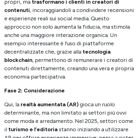
propri, ma
trasformano i clienti in creatori di
contenuti
, incoraggiandoli a condividere recensioni
e esperienze reali sui social media. Questo
approccio non solo aumenta la fiducia, ma stimola
anche una maggiore interazione organica. Un
esempio interessante è l’uso di piattaforme
decentralizzate che, grazie alla
tecnologia
blockchain
, permettono di remunerare i creatori di
contenuti direttamente, creando una vera e propria
economia partecipativa.
Fase 2: Considerazione
Qui, la
realtà aumentata (AR)
gioca un ruolo
determinante, ma non limitato ai settori più ovvi
come moda e arredamento. Nel 2025, settori come
il
turismo e l’editoria
stanno iniziando a utilizzare
AR per offrire esperienze immersive: pensa a poter