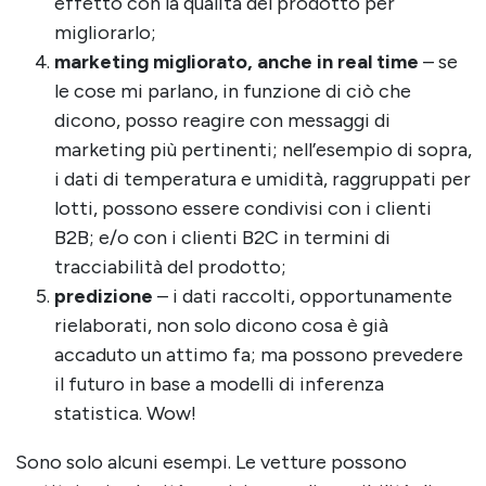
effetto con la qualità del prodotto per
migliorarlo;
marketing migliorato, anche in real time
– se
le cose mi parlano, in funzione di ciò che
dicono, posso reagire con messaggi di
marketing più pertinenti; nell’esempio di sopra,
i dati di temperatura e umidità, raggruppati per
lotti, possono essere condivisi con i clienti
B2B; e/o con i clienti B2C in termini di
tracciabilità del prodotto;
predizione
– i dati raccolti, opportunamente
rielaborati, non solo dicono cosa è già
accaduto un attimo fa; ma possono prevedere
il futuro in base a modelli di inferenza
statistica. Wow!
Sono solo alcuni esempi. Le vetture possono