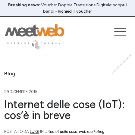
Breaking news:
Voucher Doppia Transizione Digitale: scopri i
bandi -
Richiedi il voucher
Blog
29 DICEMBRE 2015
Internet delle cose (IoT):
cos’è in breve
POSTATO DA
LUIGI
IN:
internet delle cose
,
web marketing