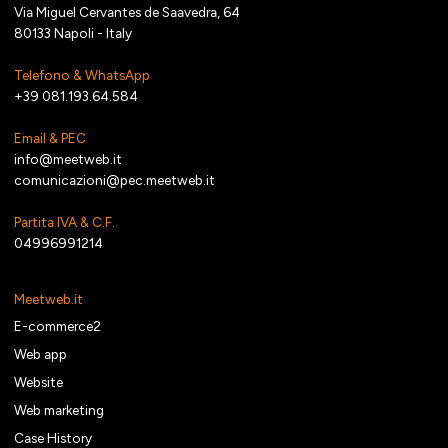
Via Miguel Cervantes de Saavedra, 64
80133 Napoli - Italy
Telefono & WhatsApp
+39 081.193.64.584
Email & PEC
info@meetweb.it
comunicazioni@pec.meetweb.it
Partita IVA & C.F.
04996991214
Meetweb.it
E-commerce2
Web app
Website
Web marketing
Case History