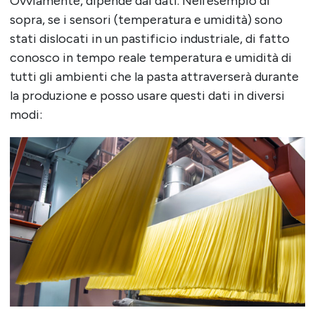
Ovviamente, dipende dai dati. Nell’esempio di
sopra, se i sensori (temperatura e umidità) sono
stati dislocati in un pastificio industriale, di fatto
conosco in tempo reale temperatura e umidità di
tutti gli ambienti che la pasta attraverserà durante
la produzione e posso usare questi dati in diversi
modi: