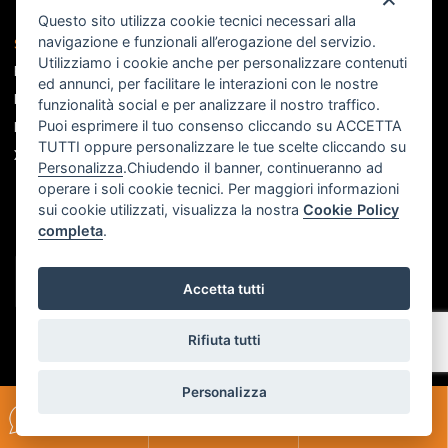
Questo sito utilizza cookie tecnici necessari alla
navigazione e funzionali all’erogazione del servizio.
Seguici sui social
Utilizziamo i cookie anche per personalizzare contenuti
Facebook
ed annunci, per facilitare le interazioni con le nostre
Instagram
funzionalità social e per analizzare il nostro traffico.
Puoi esprimere il tuo consenso cliccando su ACCETTA
Linkedin
TUTTI oppure personalizzare le tue scelte cliccando su
X
Personalizza
.Chiudendo il banner, continueranno ad
operare i soli cookie tecnici. Per maggiori informazioni
sui cookie utilizzati, visualizza la nostra
Cookie Policy
completa
.
Accetta tutti
Rifiuta tutti
Personalizza
Scrivici su
Parliamo al
Richiedi un
WHATSAPP
TELEFONO
INCONTRO