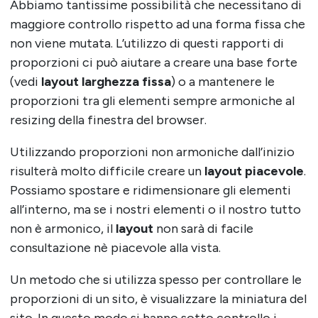
Abbiamo tantissime possibilità che necessitano di
maggiore controllo rispetto ad una forma fissa che
non viene mutata. L’utilizzo di questi rapporti di
proporzioni ci può aiutare a creare una base forte
(vedi
layout larghezza fissa
) o a mantenere le
proporzioni tra gli elementi sempre armoniche al
resizing della finestra del browser.
Utilizzando proporzioni non armoniche dall’inizio
risulterà molto difficile creare un
layout piacevole
.
Possiamo spostare e ridimensionare gli elementi
all’interno, ma se i nostri elementi o il nostro tutto
non è armonico, il
layout
non sarà di facile
consultazione nè piacevole alla vista.
Un metodo che si utilizza spesso per controllare le
proporzioni di un sito, è visualizzare la miniatura del
sito. In questo modo si hanno sotto controllo i