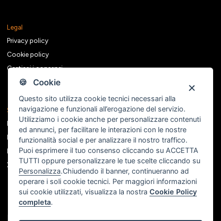
Legal
Privacy policy
Cookie policy
Gestisci i consensi
🍪 Cookie
Questo sito utilizza cookie tecnici necessari alla
navigazione e funzionali all’erogazione del servizio.
Seguici sui social
Utilizziamo i cookie anche per personalizzare contenuti
Facebook
ed annunci, per facilitare le interazioni con le nostre
Instagram
funzionalità social e per analizzare il nostro traffico.
Puoi esprimere il tuo consenso cliccando su ACCETTA
Linkedin
TUTTI oppure personalizzare le tue scelte cliccando su
X
Personalizza
.Chiudendo il banner, continueranno ad
operare i soli cookie tecnici. Per maggiori informazioni
sui cookie utilizzati, visualizza la nostra
Cookie Policy
completa
.