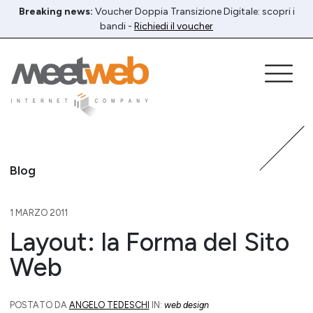
Breaking news:
Voucher Doppia Transizione Digitale: scopri i
bandi -
Richiedi il voucher
Blog
1 MARZO 2011
Layout: la Forma del Sito
Web
POSTATO DA
ANGELO TEDESCHI
IN:
web design