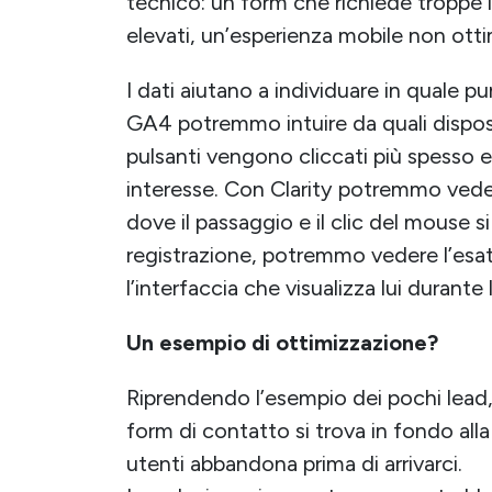
tecnico: un form che richiede troppe 
elevati, un’esperienza mobile non otti
I dati aiutano a individuare in quale p
GA4 potremmo intuire da quali disposi
pulsanti vengono cliccati più spesso 
interesse. Con Clarity potremmo veder
dove il passaggio e il clic del mouse s
registrazione, potremmo vedere l’esa
l’interfaccia che visualizza lui durante
Un esempio di ottimizzazione?
Riprendendo l’esempio dei pochi lead,
form di contatto si trova in fondo alla
utenti abbandona prima di arrivarci.