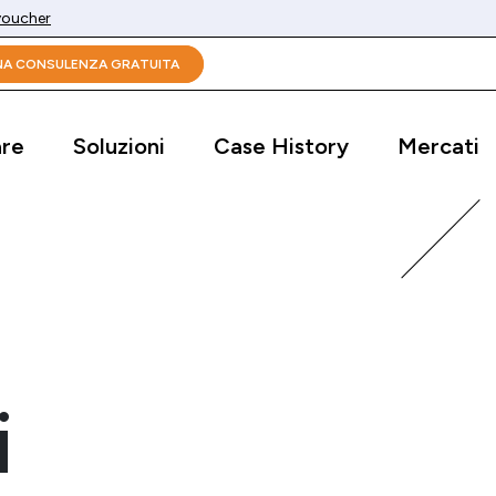
 voucher
UNA CONSULENZA GRATUITA
are
Soluzioni
Case History
Mercati
i