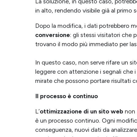
La soluzione, in questo caso, potrebbe
in alto, rendendo visibile già al primo sc
Dopo la modifica, i dati potrebbero 
conversione
: gli stessi visitatori ch
trovano il modo più immediato per las
In questo caso, non serve rifare un sit
leggere con attenzione i segnali che i d
mirate che possono portare risultati co
Il processo è continuo
L’
ottimizzazione di un sito web
non 
è un processo continuo. Ogni modific
conseguenza, nuovi dati da analizzare