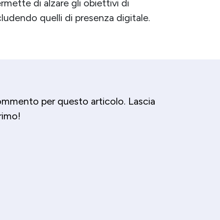
rmette di alzare gli obiettivi di
ncludendo quelli di presenza digitale.
mmento per questo articolo. Lascia
primo!