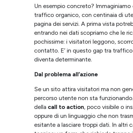
Un esempio concreto? Immaginiamo che
traffico organico, con centinaia di ute
pagina dei servizi. A prima vista pot
entrando nei dati scopriamo che le ri
pochissime: i visitatori leggono, scor
contatto. E’ in questo gap tra traffico
diventa determinante.
Dal problema all’azione
Se un sito attira visitatori ma non ge
percorso utente non sta funzionando. 
della
call to action
, poco visibile o in
oppure di un linguaggio che non trasm
esitante a lasciare troppi dati. In altri