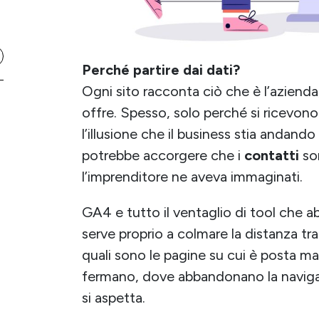
Perché partire dai dati?
Ogni sito racconta ciò che è l’azienda,
offre. Spesso, solo perché si ricevono
l’illusione che il business stia andando
potrebbe accorgere che i
contatti
so
l’imprenditore ne aveva immaginati.
GA4 e tutto il ventaglio di tool che a
serve proprio a colmare la distanza tra
quali sono le pagine su cui è posta ma
fermano, dove abbandonano la navigaz
si aspetta.