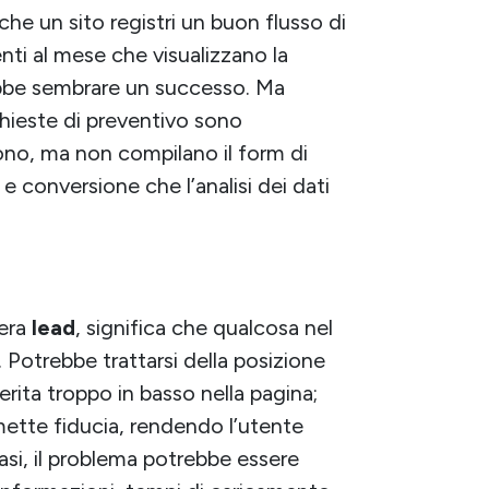
 un sito registri un buon flusso di
nti al mese che visualizzano la
rebbe sembrare un successo. Ma
chieste di preventivo sono
rono, ma non compilano il form di
 e conversione che l’analisi dei dati
nera
lead
, significa che qualcosa nel
Potrebbe trattarsi della posizione
serita troppo in basso nella pagina;
ette fiducia, rendendo l’utente
 casi, il problema potrebbe essere