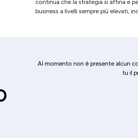
continua che la strategia si affina e pe
business a livelli sempre più elevati, i
Al momento non è presente alcun co
tu il 
o