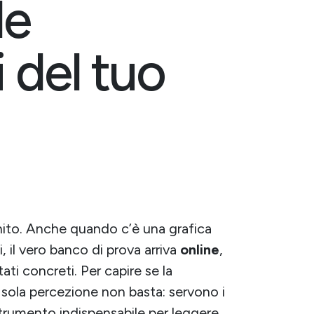
le
 del tuo
nito. Anche quando c’è una grafica
 il vero banco di prova arriva
online
,
tati concreti. Per capire se la
a sola percezione non basta: servono i
o strumento indispensabile per leggere