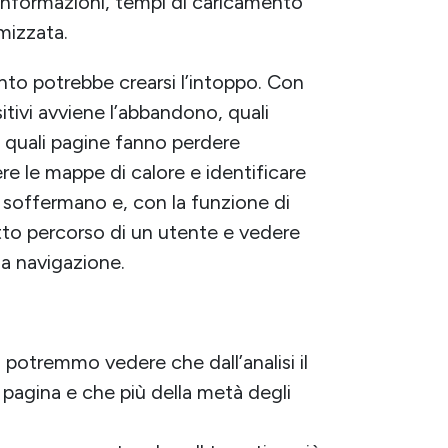
informazioni, tempi di caricamento
mizzata.
unto potrebbe crearsi l’intoppo. Con
tivi avviene l’abbandono, quali
e quali pagine fanno perdere
e le mappe di calore e identificare
i soffermano e, con la funzione di
tto percorso di un utente e vedere
 la navigazione.
 potremmo vedere che dall’analisi il
 pagina e che più della metà degli