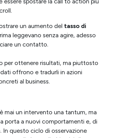
 essere spostare la call to action più
roll.
mostrare un aumento del
tasso di
e prima leggevano senza agire, adesso
ciare un contatto.
o per ottenere risultati, ma piuttosto
ati offrono e tradurli in azioni
ncreti al business.
è mai un intervento una tantum, ma
a porta a nuovi comportamenti e, di
. In questo ciclo di osservazione