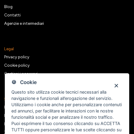
Blog
Contatti
Agenzie e intermediari
Legal
Privacy policy
Cookie policy
Gestisci i consensi
🍪 Cookie
Questo sito utilizza cookie tecnici necessari alla
navigazione e funzionali all’erogazione del servizio.
Seguici sui social
Utilizziamo i cookie anche per personalizzare contenuti
Facebook
ed annunci, per facilitare le interazioni con le nostre
Instagram
funzionalità social e per analizzare il nostro traffico.
Puoi esprimere il tuo consenso cliccando su ACCETTA
Linkedin
TUTTI oppure personalizzare le tue scelte cliccando su
X