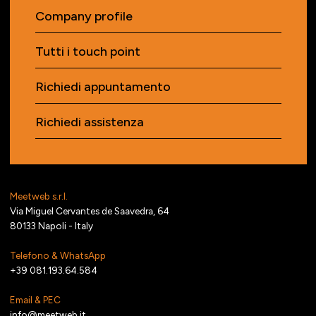
Company profile
Tutti i touch point
Richiedi appuntamento
Richiedi assistenza
Meetweb s.r.l.
Via Miguel Cervantes de Saavedra, 64
80133 Napoli - Italy
Telefono & WhatsApp
+39 081.193.64.584
Email & PEC
info@meetweb.it