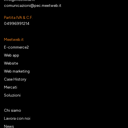
comunicazioni@pec.meetweb.it
Partita IVA & C.F.
04996991214
Meetweb.it
E-commerce2
Web app
Website
Web marketing
Case History
Mercati
Soluzioni
Chi siamo
Lavora con noi
News