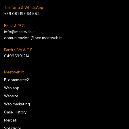
Telefono & WhatsApp
+39 081.193.64.584
Email & PEC
info@meetweb.it
comunicazioni@pec.meetweb.it
Partita IVA & C.F.
04996991214
Meetweb.it
E-commerce2
Web app
Website
Web marketing
Case History
Mercati
Soluzioni