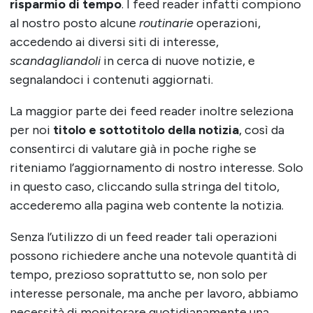
risparmio di tempo
. I feed reader infatti compiono
al nostro posto alcune
routinarie
operazioni,
accedendo ai diversi siti di interesse,
scandagliandoli
in cerca di nuove notizie, e
segnalandoci i contenuti aggiornati.
La maggior parte dei feed reader inoltre seleziona
per noi
titolo e sottotitolo della notizia
, così da
consentirci di valutare già in poche righe se
riteniamo l’aggiornamento di nostro interesse. Solo
in questo caso, cliccando sulla stringa del titolo,
accederemo alla pagina web contente la notizia.
Senza l’utilizzo di un feed reader tali operazioni
possono richiedere anche una notevole quantità di
tempo, prezioso soprattutto se, non solo per
interesse personale, ma anche per lavoro, abbiamo
necessità di monitorare quotidianamente una