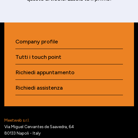
Company profile
Tutti i touch point
Richiedi appuntamento
Richiedi assistenza
Meetweb s.r.l.
Via Miguel Cervantes de Saavedra, 64
80133 Napoli - Italy