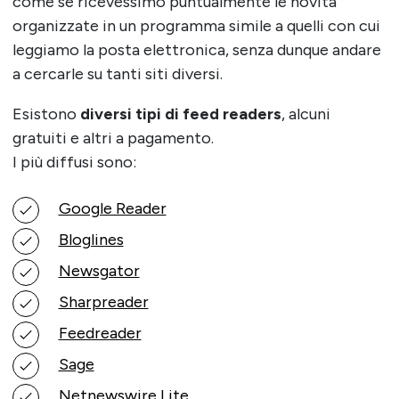
come se ricevessimo puntualmente le novità
organizzate in un programma simile a quelli con cui
leggiamo la posta elettronica, senza dunque andare
a cercarle su tanti siti diversi.
Esistono
diversi tipi di feed readers
, alcuni
gratuiti e altri a pagamento.
I più diffusi sono:
Google Reader
Bloglines
Newsgator
Sharpreader
Feedreader
Sage
Netnewswire Lite