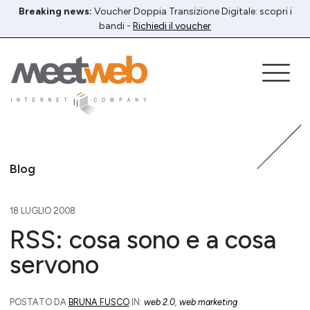
Breaking news:
Voucher Doppia Transizione Digitale: scopri i
bandi -
Richiedi il voucher
Blog
18 LUGLIO 2008
RSS: cosa sono e a cosa
servono
POSTATO DA
BRUNA FUSCO
IN:
web 2.0
,
web marketing