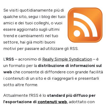
Se visiti quotidianamente più di
qualche sito, segui i blog dei tuoi
amici e dei tuoi colleghi, o vuoi
essere aggiornato sugli ultimi
trend e cambiamenti nel tuo
settore, hai già molti buoni
motivi per passare ad utilizzare gli RSS.
L’
RSS
– acronimo di
Really Simple Syndication
– è
un formato per la
distribuzione di informazioni sul
web
che consente di diffondere con grande facilità
i contenuti di un sito e di riaggregarli e presentarli
sotto altre forme.
Attualmente l’RSS è lo
standard più diffuso per
l’esportazione di
contenuti web
,
adottato con