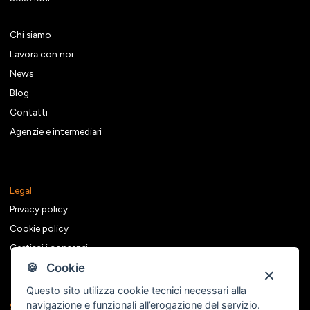
Chi siamo
Lavora con noi
News
Blog
Contatti
Agenzie e intermediari
Legal
Privacy policy
Cookie policy
Gestisci i consensi
🍪 Cookie
Questo sito utilizza cookie tecnici necessari alla
navigazione e funzionali all’erogazione del servizio.
Seguici sui social