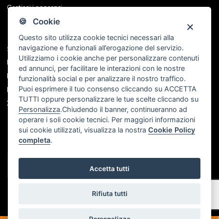
Gestisci i consensi
🍪 Cookie
Questo sito utilizza cookie tecnici necessari alla
navigazione e funzionali all’erogazione del servizio.
Seguici sui social
Utilizziamo i cookie anche per personalizzare contenuti
Facebook
ed annunci, per facilitare le interazioni con le nostre
Instagram
funzionalità social e per analizzare il nostro traffico.
Puoi esprimere il tuo consenso cliccando su ACCETTA
Linkedin
TUTTI oppure personalizzare le tue scelte cliccando su
X
Personalizza
.Chiudendo il banner, continueranno ad
operare i soli cookie tecnici. Per maggiori informazioni
sui cookie utilizzati, visualizza la nostra
Cookie Policy
completa
.
Accetta tutti
Rifiuta tutti