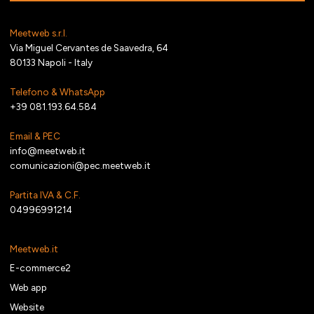
Meetweb s.r.l.
Via Miguel Cervantes de Saavedra, 64
80133 Napoli - Italy
Telefono & WhatsApp
+39 081.193.64.584
Email & PEC
info@meetweb.it
comunicazioni@pec.meetweb.it
Partita IVA & C.F.
04996991214
Meetweb.it
E-commerce2
Web app
Website