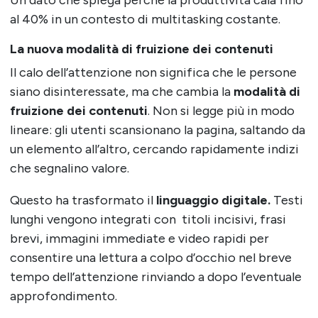
Un dato che spiega perché la produttività cala fino
al 40% in un contesto di multitasking costante.
La nuova modalità di fruizione dei contenuti
Il calo dell’attenzione non significa che le persone
siano disinteressate, ma che cambia la
modalità di
fruizione dei contenuti
. Non si legge più in modo
lineare: gli utenti scansionano la pagina, saltando da
un elemento all’altro, cercando rapidamente indizi
che segnalino valore.
Questo ha trasformato il
linguaggio digitale.
Testi
lunghi vengono integrati con titoli incisivi, frasi
brevi, immagini immediate e video rapidi per
consentire una lettura a colpo d’occhio nel breve
tempo dell’attenzione rinviando a dopo l’eventuale
approfondimento.