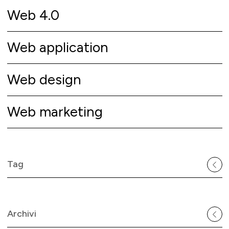
Web 4.0
Web application
Web design
Web marketing
Tag
Archivi