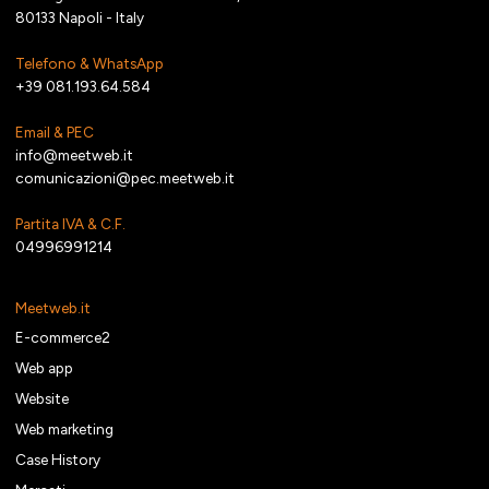
80133 Napoli - Italy
Telefono & WhatsApp
+39 081.193.64.584
Email & PEC
info@meetweb.it
comunicazioni@pec.meetweb.it
Partita IVA & C.F.
04996991214
Meetweb.it
E-commerce2
Web app
Website
Web marketing
Case History