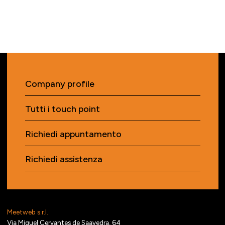
Company profile
Tutti i touch point
Richiedi appuntamento
Richiedi assistenza
Meetweb s.r.l.
Via Miguel Cervantes de Saavedra, 64