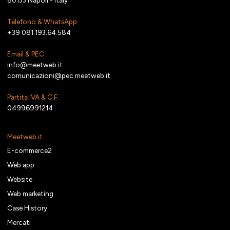
Telefono & WhatsApp
+39 081.193.64.584
Email & PEC
info@meetweb.it
comunicazioni@pec.meetweb.it
Partita IVA & C.F.
04996991214
Meetweb.it
E-commerce2
Web app
Website
Web marketing
Case History
Mercati