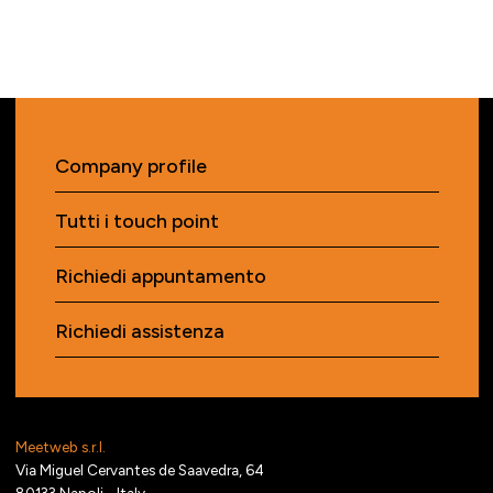
Company profile
Tutti i touch point
Richiedi appuntamento
Richiedi assistenza
Meetweb s.r.l.
Via Miguel Cervantes de Saavedra, 64
80133 Napoli - Italy