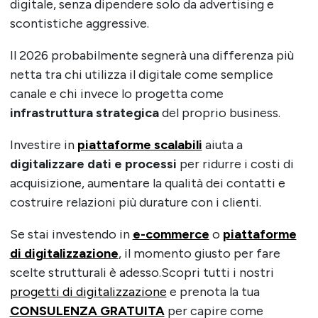
digitale, senza dipendere solo da advertising e
scontistiche aggressive.
Il 2026 probabilmente segnerà una differenza più
netta tra chi utilizza il digitale come semplice
canale e chi invece lo progetta come
infrastruttura strategica
del proprio business.
Investire in
piattaforme scalabili
aiuta a
digitalizzare dati e processi
per ridurre i costi di
acquisizione, aumentare la qualità dei contatti e
costruire relazioni più durature con i clienti.
Se stai investendo in
e-commerce
o
piattaforme
di digitalizzazione
, il momento giusto per fare
scelte strutturali è adesso.Scopri tutti i nostri
progetti di digitalizzazione
e prenota la tua
CONSULENZA GRATUITA
per capire come