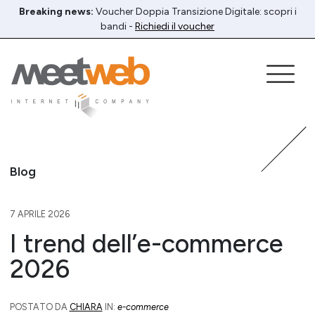
Breaking news:
Voucher Doppia Transizione Digitale: scopri i
bandi -
Richiedi il voucher
Blog
7 APRILE 2026
I trend dell’e-commerce
2026
POSTATO DA
CHIARA
IN:
e-commerce