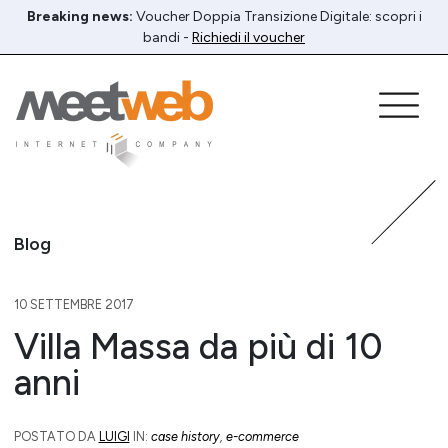
Breaking news:
Voucher Doppia Transizione Digitale: scopri i
bandi -
Richiedi il voucher
Blog
10 SETTEMBRE 2017
Villa Massa da più di 10
anni
POSTATO DA
LUIGI
IN:
case history
,
e-commerce