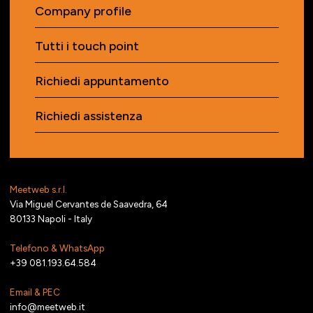
Company profile
Tutti i touch point
Richiedi appuntamento
Richiedi assistenza
Meetweb s.r.l.
Via Miguel Cervantes de Saavedra, 64
80133 Napoli - Italy
Telefono & WhatsApp
+39 081.193.64.584
Email & PEC
info@meetweb.it