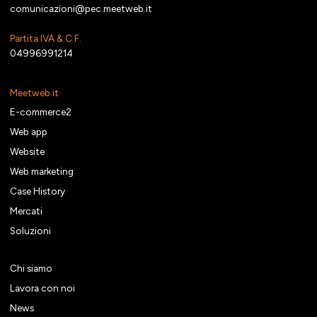
comunicazioni@pec.meetweb.it
Partita IVA & C.F.
04996991214
Meetweb.it
E-commerce2
Web app
Website
Web marketing
Case History
Mercati
Soluzioni
Chi siamo
Lavora con noi
News