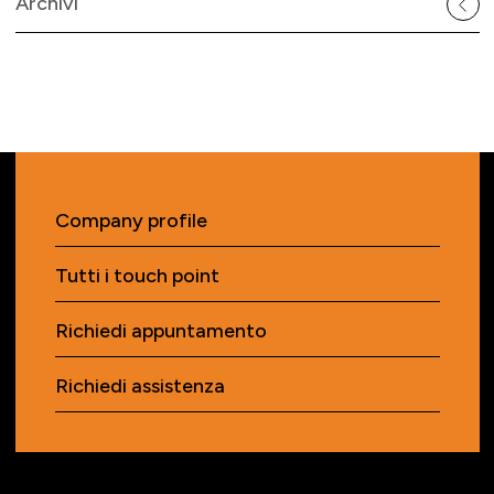
Archivi
Company profile
Tutti i touch point
Richiedi appuntamento
Richiedi assistenza