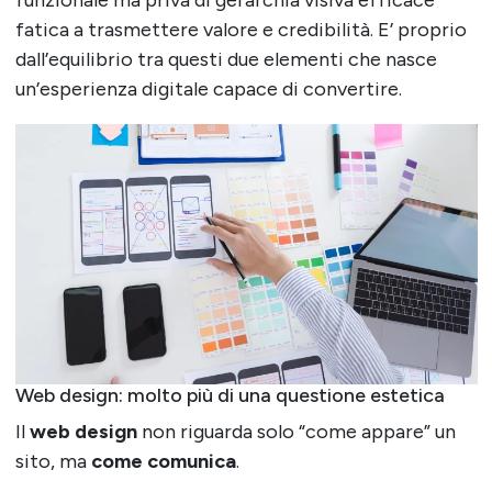
funzionale ma priva di gerarchia visiva efficace
fatica a trasmettere valore e credibilità. E’ proprio
dall’equilibrio tra questi due elementi che nasce
un’esperienza digitale capace di convertire.
Web design: molto più di una questione estetica
Il
web design
non riguarda solo “come appare” un
sito, ma
come comunica
.