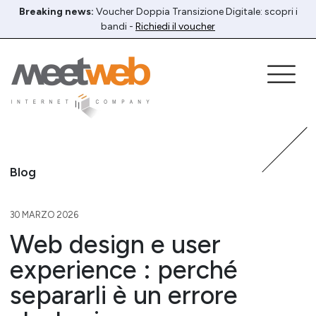
Breaking news:
Voucher Doppia Transizione Digitale: scopri i
bandi -
Richiedi il voucher
Blog
30 MARZO 2026
Web design e user
experience : perché
separarli è un errore