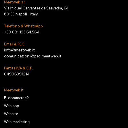
Meetweb s.r.l.
Via Miguel Cervantes de Saavedra, 64
80133 Napoli - Italy
Telefono & WhatsApp
+39 081.193.64.584
Email & PEC
info@meetweb.it
comunicazioni@pec.meetweb.it
Partita IVA & C.F.
04996991214
Meetweb.it
E-commerce2
Web app
Website
Web marketing