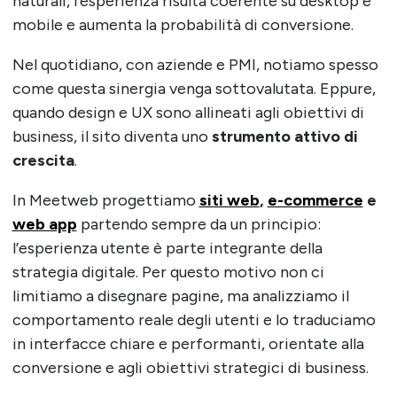
naturali, l’esperienza risulta coerente su desktop e
mobile e aumenta la probabilità di conversione.
Nel quotidiano, con aziende e PMI, notiamo spesso
come questa sinergia venga sottovalutata. Eppure,
quando design e UX sono allineati agli obiettivi di
business, il sito diventa uno
strumento attivo di
crescita
.
In Meetweb progettiamo
siti web
,
e-commerce
e
web app
partendo sempre da un principio:
l’esperienza utente è parte integrante della
strategia digitale. Per questo motivo non ci
limitiamo a disegnare pagine, ma analizziamo il
comportamento reale degli utenti e lo traduciamo
in interfacce chiare e performanti, orientate alla
conversione e agli obiettivi strategici di business.