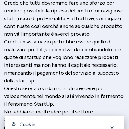
Credo che tutti dovremmo fare uno sforzo per
rendere possibile la ripresa del nostro meraviglioso
stato,ricco di potenzialitá e attrattive, voi ragazzi
continuate così oerchè anche se qualche progetto
non vá,l’importante è averci provato.
Credo un vs servizio potrebbe essere quello di
realizzare portali,socialnetwork scambiandolo con
quote di startup che vogliono realizzare progetti
interessanti ma non hanno il capitale necessario,
rimandando il pagamento del servizio al successo
della start up.
Questo servizio vi da modo di crescere più
velocemente,nel mondo si stá vivendo in fermento
il fenomeno StartUp.
Noi abbiamo molte idee per il settore
SocialNet,stiamo iniziando a realizzarle,i vs consigli
🍪 Cookie
sono utilissimi.