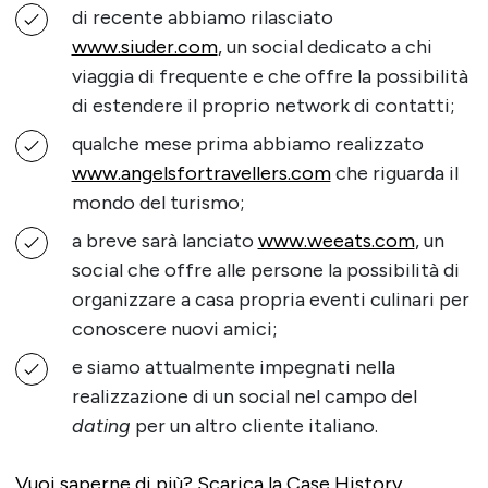
di recente abbiamo rilasciato
www.siuder.com
, un social dedicato a chi
viaggia di frequente e che offre la possibilità
di estendere il proprio network di contatti;
qualche mese prima abbiamo realizzato
www.angelsfortravellers.com
che riguarda il
mondo del turismo;
a breve sarà lanciato
www.weeats.com
, un
social che offre alle persone la possibilità di
organizzare a casa propria eventi culinari per
conoscere nuovi amici;
e siamo attualmente impegnati nella
realizzazione di un social nel campo del
dating
per un altro cliente italiano.
Vuoi saperne di più? Scarica la Case History