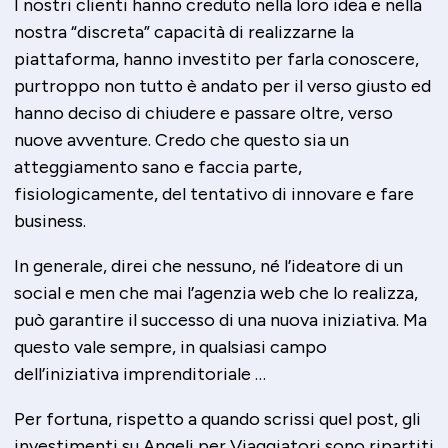
I nostri clienti hanno creduto nella loro idea e nella
nostra “discreta” capacità di realizzarne la
piattaforma, hanno investito per farla conoscere,
purtroppo non tutto è andato per il verso giusto ed
hanno deciso di chiudere e passare oltre, verso
nuove avventure. Credo che questo sia un
atteggiamento sano e faccia parte,
fisiologicamente, del tentativo di innovare e fare
business.
In generale, direi che nessuno, né l’ideatore di un
social e men che mai l’agenzia web che lo realizza,
può garantire il successo di una nuova iniziativa. Ma
questo vale sempre, in qualsiasi campo
dell’iniziativa imprenditoriale …
Per fortuna, rispetto a quando scrissi quel post, gli
investimenti su Angeli per Viaggiatori sono ripartiti