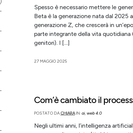
Spesso è necessario mettere le gener
Beta è la generazione nata dal 2025 al 
generazione Z, che crescerà in un’epoca 
parte integrante della vita quotidiana
genitori). I […]
27 MAGGIO 2025
Com’è cambiato il processo
POSTATO DA
CHIARA
IN:
ai
,
web 4.0
Negli ultimi anni, l’intelligenza artifi