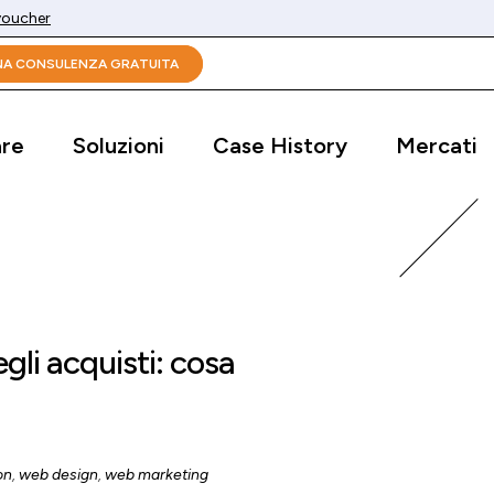
 voucher
UNA CONSULENZA GRATUITA
are
Soluzioni
Case History
Mercati
gli acquisti: cosa
on
,
web design
,
web marketing