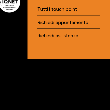
Tutti i touch point
Richiedi appuntamento
Richiedi assistenza