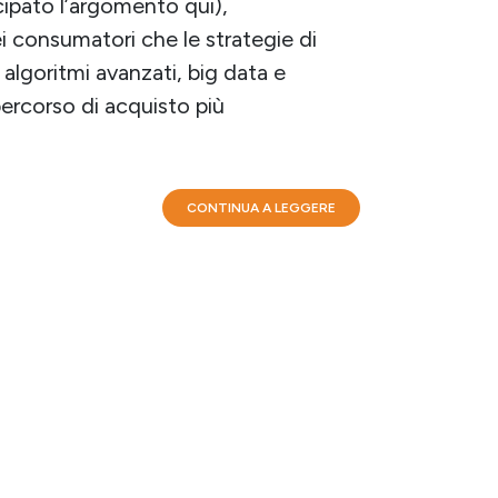
cipato l’argomento qui),
 consumatori che le strategie di
 algoritmi avanzati, big data e
 percorso di acquisto più
CONTINUA A LEGGERE