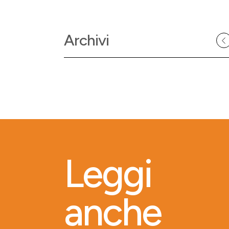
Archivi
Leggi
anche