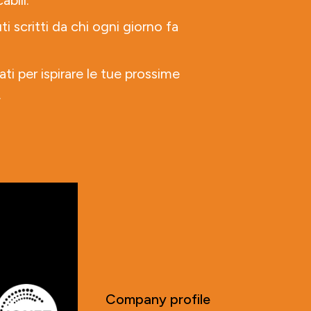
abili.
ti scritti da chi ogni giorno fa
ati per ispirare le tue prossime
.
Company profile