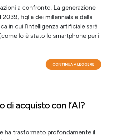
azioni a confronto. La generazione
2039, figlia dei millennials e della
in cui l’intelligenza artificiale sarà
 (come lo è stato lo smartphone per i
CONTINUA A LEGGERE
 di acquisto con l’AI?
ciale ha trasformato profondamente il