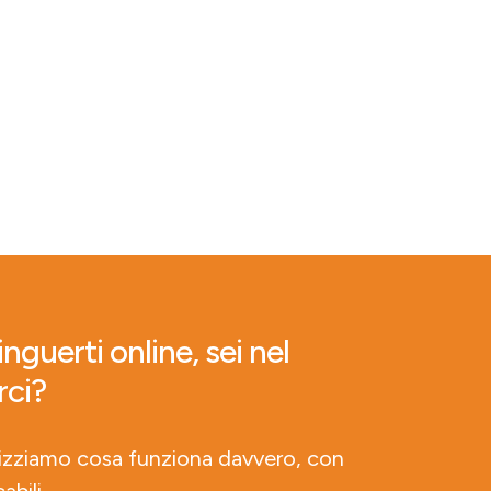
nguerti online, sei nel
rci?
lizziamo cosa funziona davvero, con