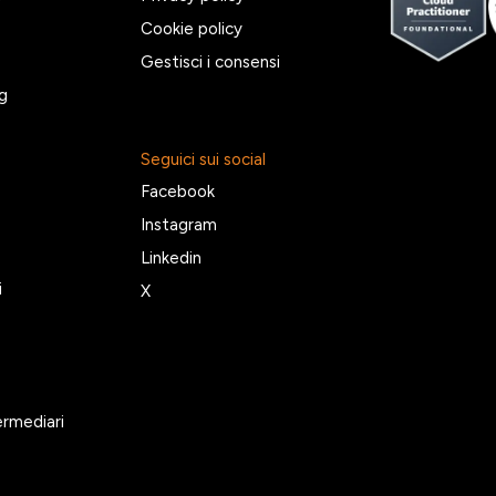
Cookie policy
Gestisci i consensi
g
Seguici sui social
Facebook
Instagram
Linkedin
i
X
ermediari