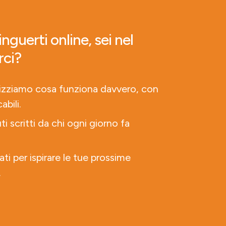
nguerti online, sei nel
rci?
lizziamo cosa funziona davvero, con
abili.
ti scritti da chi ogni giorno fa
ati per ispirare le tue prossime
.