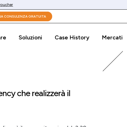
 voucher
UNA CONSULENZA GRATUITA
are
Soluzioni
Case History
Mercati
ncy che realizzerà il