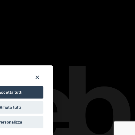
ccetta tutti
Rifiuta tutti
Personalizza