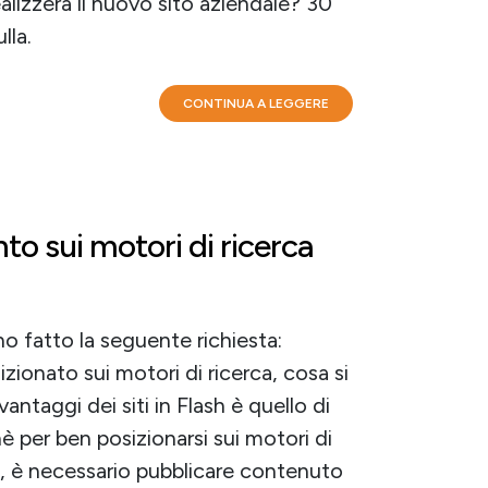
lizzerà il nuovo sito aziendale? 30
lla.
CONTINUA A LEGGERE
nto sui motori di ricerca
 fatto la seguente richiesta:
zionato sui motori di ricerca, cosa si
antaggi dei siti in Flash è quello di
 per ben posizionarsi sui motori di
, è necessario pubblicare contenuto