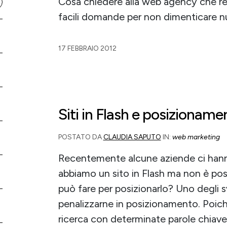
Cosa chiedere alla web agency che rea
facili domande per non dimenticare nu
17 FEBBRAIO 2012
Siti in Flash e posizioname
POSTATO DA
CLAUDIA SAPUTO
IN:
web marketing
Recentemente alcune aziende ci hanno
abbiamo un sito in Flash ma non è posi
può fare per posizionarlo? Uno degli sv
penalizzarne in posizionamento. Poichè
ricerca con determinate parole chiave