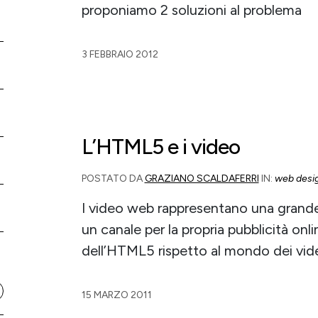
proponiamo 2 soluzioni al problema
3 FEBBRAIO 2012
L’HTML5 e i video
POSTATO DA
GRAZIANO SCALDAFERRI
IN:
web desi
I video web rappresentano una grande
un canale per la propria pubblicità onl
dell’HTML5 rispetto al mondo dei vide
15 MARZO 2011