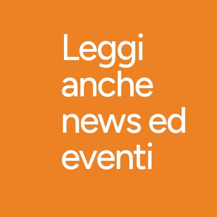
Leggi
anche
news ed
eventi