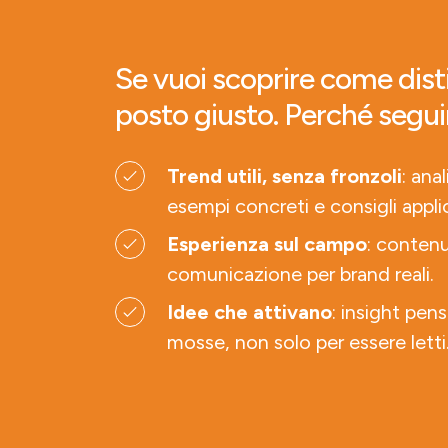
Se vuoi scoprire come disti
posto giusto. Perché segui
Trend utili, senza fronzoli
: ana
esempi concreti e consigli applic
Esperienza sul campo
: contenu
comunicazione per brand reali.
Idee che attivano
: insight pens
mosse, non solo per essere letti