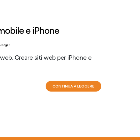
 mobile e iPhone
esign
l web. Creare siti web per iPhone e
CONTINUA A LEGGERE