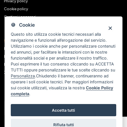
Privacy policy
Cookie policy
Gestisci i consensi
🍪 Cookie
Questo sito utilizza cookie tecnici necessari alla
navigazione e funzionali all’erogazione del servizio.
Seguici sui social
Utilizziamo i cookie anche per personalizzare contenuti
Facebook
ed annunci, per facilitare le interazioni con le nostre
Instagram
funzionalità social e per analizzare il nostro traffico.
Puoi esprimere il tuo consenso cliccando su ACCETTA
Linkedin
TUTTI oppure personalizzare le tue scelte cliccando su
X
Personalizza
.Chiudendo il banner, continueranno ad
operare i soli cookie tecnici. Per maggiori informazioni
sui cookie utilizzati, visualizza la nostra
Cookie Policy
completa
.
Accetta tutti
Rifiuta tutti