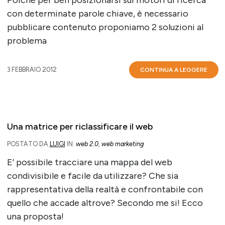
con determinate parole chiave, è necessario
pubblicare contenuto proponiamo 2 soluzioni al
problema
3 FEBBRAIO 2012
CONTINUA A LEGGERE
Una matrice per riclassificare il web
POSTATO DA
LUIGI
IN:
web 2.0
,
web marketing
E’ possibile tracciare una mappa del web
condivisibile e facile da utilizzare? Che sia
rappresentativa della realtà e confrontabile con
quello che accade altrove? Secondo me si! Ecco
una proposta!