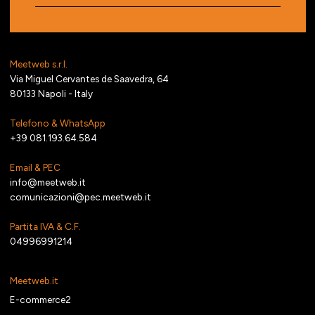
Meetweb s.r.l.
Via Miguel Cervantes de Saavedra, 64
80133 Napoli - Italy
Telefono & WhatsApp
+39 081.193.64.584
Email & PEC
info@meetweb.it
comunicazioni@pec.meetweb.it
Partita IVA & C.F.
04996991214
Meetweb.it
E-commerce2