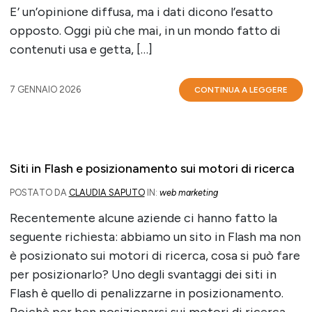
E’ un’opinione diffusa, ma i dati dicono l’esatto
opposto. Oggi più che mai, in un mondo fatto di
contenuti usa e getta, […]
7 GENNAIO 2026
CONTINUA A LEGGERE
Siti in Flash e posizionamento sui motori di ricerca
POSTATO DA
CLAUDIA SAPUTO
IN:
web marketing
Recentemente alcune aziende ci hanno fatto la
seguente richiesta: abbiamo un sito in Flash ma non
è posizionato sui motori di ricerca, cosa si può fare
per posizionarlo? Uno degli svantaggi dei siti in
Flash è quello di penalizzarne in posizionamento.
Poichè per ben posizionarsi sui motori di ricerca