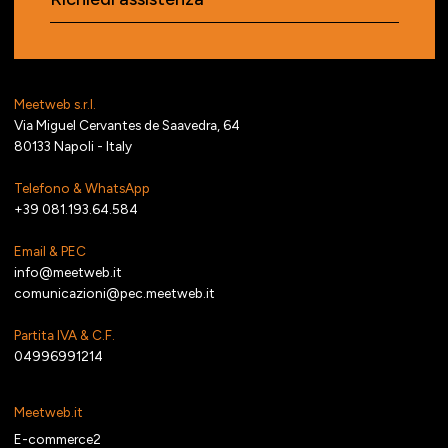
Meetweb s.r.l.
Via Miguel Cervantes de Saavedra, 64
80133 Napoli - Italy
Telefono & WhatsApp
+39 081.193.64.584
Email & PEC
info@meetweb.it
comunicazioni@pec.meetweb.it
Partita IVA & C.F.
04996991214
Meetweb.it
E-commerce2