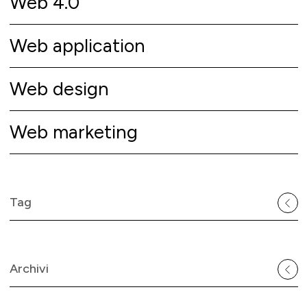
Web 4.0
Web application
Web design
Web marketing
Tag
Archivi