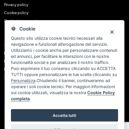
Privacy policy
Cookie policy
Gestisci i consensi
🍪 Cookie
Questo sito utilizza cookie tecnici necessari alla
navigazione e funzionali all’erogazione del servizio.
Seguici sui social
Utilizziamo i cookie anche per personalizzare contenuti
Facebook
ed annunci, per facilitare le interazioni con le nostre
Instagram
funzionalità social e per analizzare il nostro traffico.
Puoi esprimere il tuo consenso cliccando su ACCETTA
Linkedin
TUTTI oppure personalizzare le tue scelte cliccando su
X
Personalizza
.Chiudendo il banner, continueranno ad
operare i soli cookie tecnici. Per maggiori informazioni
sui cookie utilizzati, visualizza la nostra
Cookie Policy
completa
.
Accetta tutti