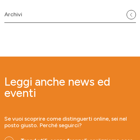
Archivi
Leggi anche news ed
eventi
Se vuoi scoprire come distinguerti online, sei nel
posto giusto. Perché seguirci?