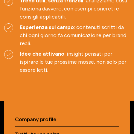
Trend utili, senza fronzoli
: analizziamo cosa
funziona davvero, con esempi concreti e
consigli applicabili.
Esperienza sul campo
: contenuti scritti da
chi ogni giorno fa comunicazione per brand
reali.
Idee che attivano
: insight pensati per
ispirare le tue prossime mosse, non solo per
essere letti.
Company profile