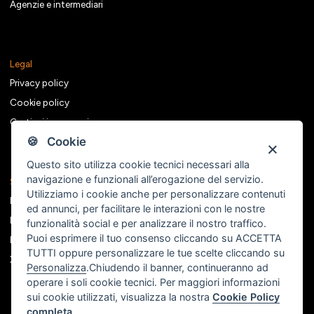
Agenzie e intermediari
Legal
Privacy policy
Cookie policy
Gestisci i consensi
🍪 Cookie
Questo sito utilizza cookie tecnici necessari alla
navigazione e funzionali all’erogazione del servizio.
Seguici sui social
Utilizziamo i cookie anche per personalizzare contenuti
Facebook
ed annunci, per facilitare le interazioni con le nostre
Instagram
funzionalità social e per analizzare il nostro traffico.
Puoi esprimere il tuo consenso cliccando su ACCETTA
Linkedin
TUTTI oppure personalizzare le tue scelte cliccando su
X
Personalizza
.Chiudendo il banner, continueranno ad
operare i soli cookie tecnici. Per maggiori informazioni
sui cookie utilizzati, visualizza la nostra
Cookie Policy
completa
.