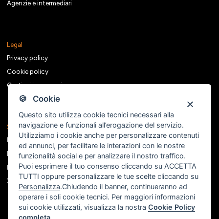
Agenzie e intermediari
Legal
Privacy policy
Cookie policy
Gestisci i consensi
🍪 Cookie
Questo sito utilizza cookie tecnici necessari alla
navigazione e funzionali all’erogazione del servizio.
Seguici sui social
Utilizziamo i cookie anche per personalizzare contenuti
Facebook
ed annunci, per facilitare le interazioni con le nostre
Instagram
funzionalità social e per analizzare il nostro traffico.
Puoi esprimere il tuo consenso cliccando su ACCETTA
Linkedin
TUTTI oppure personalizzare le tue scelte cliccando su
X
Personalizza
.Chiudendo il banner, continueranno ad
operare i soli cookie tecnici. Per maggiori informazioni
sui cookie utilizzati, visualizza la nostra
Cookie Policy
completa
.