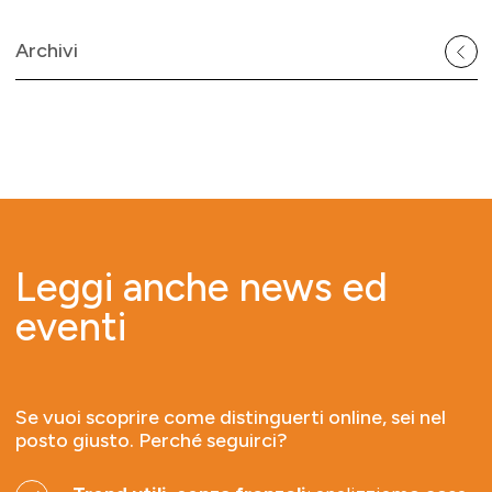
Archivi
Leggi anche news ed
eventi
Se vuoi scoprire come distinguerti online, sei nel
posto giusto. Perché seguirci?