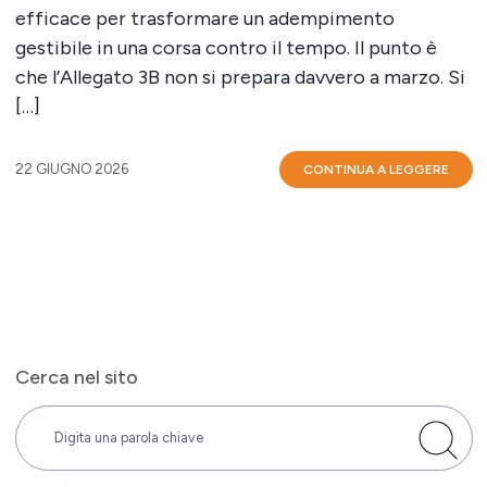
efficace per trasformare un adempimento
gestibile in una corsa contro il tempo. Il punto è
che l’Allegato 3B non si prepara davvero a marzo. Si
[…]
22 GIUGNO 2026
CONTINUA A LEGGERE
Cerca nel sito