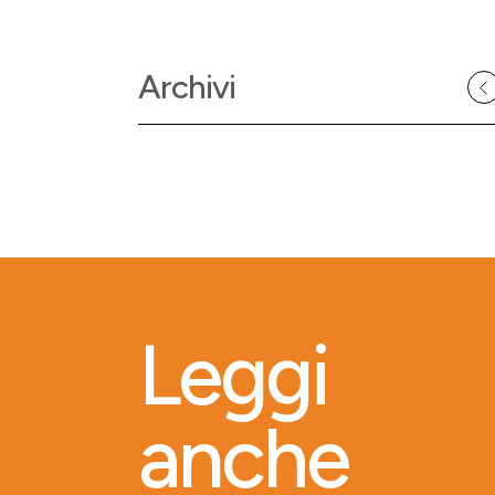
Archivi
Leggi
anche