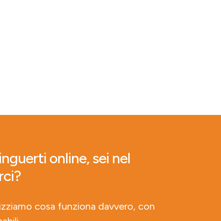
nguerti online, sei nel
rci?
lizziamo cosa funziona davvero, con