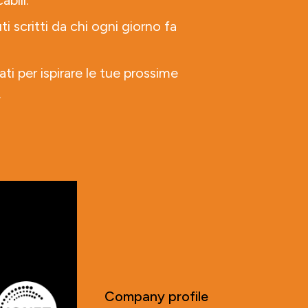
abili.
ti scritti da chi ogni giorno fa
ati per ispirare le tue prossime
.
Company profile