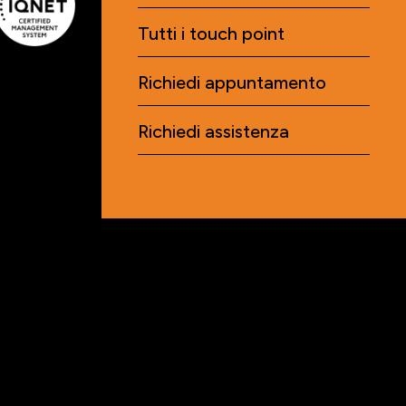
Tutti i touch point
Richiedi appuntamento
Richiedi assistenza