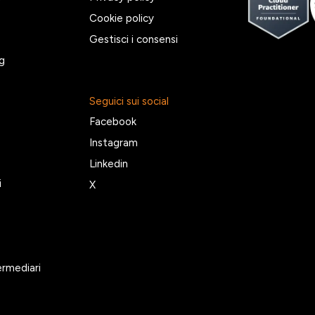
Cookie policy
Gestisci i consensi
g
Seguici sui social
Facebook
Instagram
Linkedin
i
X
ermediari