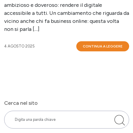
ambizioso e doveroso: rendere il digitale
accessibile a tutti. Un cambiamento che riguarda da
vicino anche chi fa business online: questa volta
non si parla […]
4 AGOSTO 2025
CONTINUA A LEGGERE
Cerca nel sito