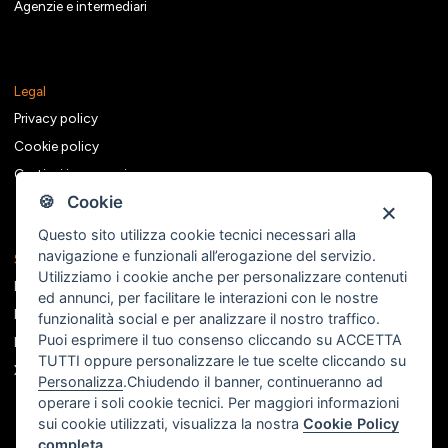
Agenzie e intermediari
Legal
Privacy policy
Cookie policy
Gestisci i consensi
🍪 Cookie
Questo sito utilizza cookie tecnici necessari alla
navigazione e funzionali all’erogazione del servizio.
Seguici sui social
Utilizziamo i cookie anche per personalizzare contenuti
Facebook
ed annunci, per facilitare le interazioni con le nostre
Instagram
funzionalità social e per analizzare il nostro traffico.
Puoi esprimere il tuo consenso cliccando su ACCETTA
Linkedin
TUTTI oppure personalizzare le tue scelte cliccando su
X
Personalizza
.Chiudendo il banner, continueranno ad
operare i soli cookie tecnici. Per maggiori informazioni
sui cookie utilizzati, visualizza la nostra
Cookie Policy
completa
.