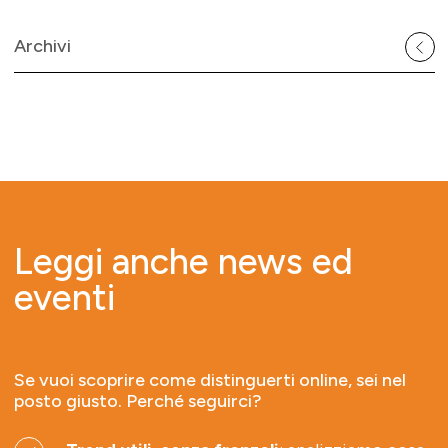
Archivi
Leggi anche news ed
eventi
Se vuoi scoprire come distinguerti online, sei nel
posto giusto. Perché seguirci?