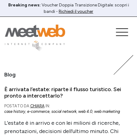
Breaking news:
Voucher Doppia Transizione Digitale: scopri i
bandi -
Richiedi il voucher
Blog
È arrivata l’estate: riparte il flusso turistico. Sei
pronto a intercettarlo?
POSTATO DA
CHIARA
IN:
case history
,
e-commerce
,
social network
,
web 4.0
,
web marketing
L’estate è in arrivo e con lei milioni di ricerche,
prenotazioni, decisioni dell’ultimo minuto. Chi