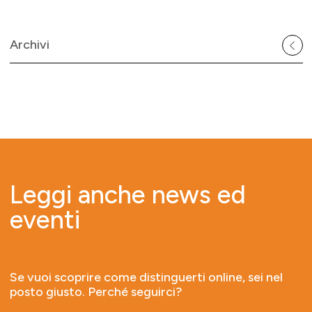
Archivi
Leggi anche news ed
eventi
Se vuoi scoprire come distinguerti online, sei nel
posto giusto. Perché seguirci?