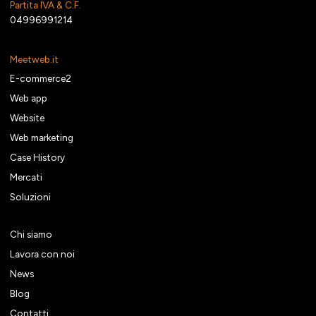
Partita IVA & C.F.
04996991214
Meetweb.it
E-commerce2
Web app
Website
Web marketing
Case History
Mercati
Soluzioni
Chi siamo
Lavora con noi
News
Blog
Contatti