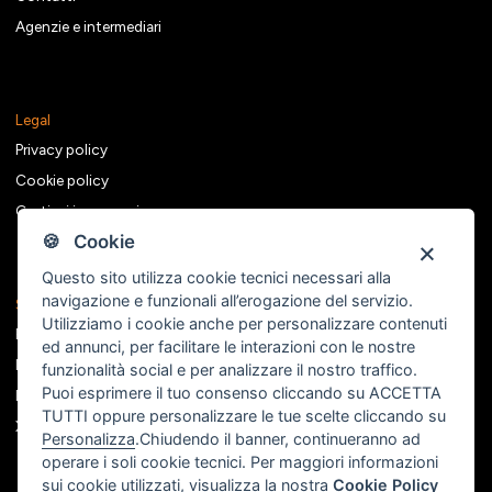
Agenzie e intermediari
Legal
Privacy policy
Cookie policy
Gestisci i consensi
🍪 Cookie
Questo sito utilizza cookie tecnici necessari alla
navigazione e funzionali all’erogazione del servizio.
Seguici sui social
Utilizziamo i cookie anche per personalizzare contenuti
Facebook
ed annunci, per facilitare le interazioni con le nostre
Instagram
funzionalità social e per analizzare il nostro traffico.
Puoi esprimere il tuo consenso cliccando su ACCETTA
Linkedin
TUTTI oppure personalizzare le tue scelte cliccando su
X
Personalizza
.Chiudendo il banner, continueranno ad
operare i soli cookie tecnici. Per maggiori informazioni
sui cookie utilizzati, visualizza la nostra
Cookie Policy