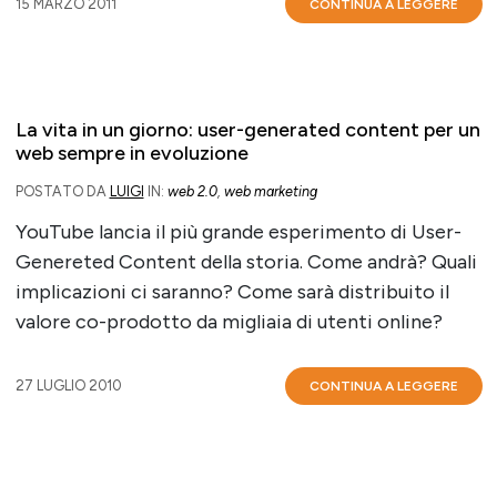
15 MARZO 2011
CONTINUA A LEGGERE
La vita in un giorno: user-generated content per un
web sempre in evoluzione
POSTATO DA
LUIGI
IN:
web 2.0
,
web marketing
YouTube lancia il più grande esperimento di User-
Genereted Content della storia. Come andrà? Quali
implicazioni ci saranno? Come sarà distribuito il
valore co-prodotto da migliaia di utenti online?
27 LUGLIO 2010
CONTINUA A LEGGERE