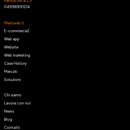
Partita IVA & C.F.
04996991214
Meetweb.it
E-commerce2
Web app
Website
Web marketing
Case History
Mercati
Soluzioni
Chi siamo
Lavora con noi
News
Blog
Contatti