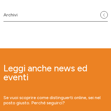
Archivi
Leggi anche news ed
eventi
Se vuoi scoprire come distinguerti online, sei nel
posto giusto. Perché seguirci?