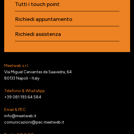
Tutti i touch point
Richiedi appuntamento
Richiedi assistenza
Meetweb s.r.l.
Via Miguel Cervantes de Saavedra, 64
80133 Napoli - Italy
Telefono & WhatsApp
+39 081.193.64.584
Email & PEC
info@meetweb.it
comunicazioni@pec.meetweb.it