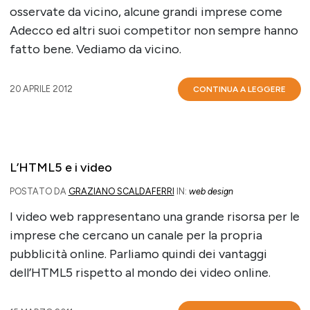
osservate da vicino, alcune grandi imprese come
Adecco ed altri suoi competitor non sempre hanno
fatto bene. Vediamo da vicino.
20 APRILE 2012
CONTINUA A LEGGERE
L’HTML5 e i video
POSTATO DA
GRAZIANO SCALDAFERRI
IN:
web design
I video web rappresentano una grande risorsa per le
imprese che cercano un canale per la propria
pubblicità online. Parliamo quindi dei vantaggi
dell’HTML5 rispetto al mondo dei video online.