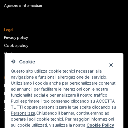
Agenzie e intermediari
Legal
Privacy policy
Cookie policy
Gestisci i consensi
🍪 Cookie
Questo sito utilizza cookie tecnici necessari alla
navigazione e funzionali all’erogazione del servizio.
Seguici sui social
Utilizziamo i cookie anche per personalizzare contenuti
Facebook
ed annunci, per facilitare le interazioni con le nostre
Instagram
funzionalità social e per analizzare il nostro traffico.
Puoi esprimere il tuo consenso cliccando su ACCETTA
Linkedin
TUTTI oppure personalizzare le tue scelte cliccando su
X
Personalizza
.Chiudendo il banner, continueranno ad
operare i soli cookie tecnici. Per maggiori informazioni
sui cookie utilizzati, visualizza la nostra
Cookie Policy