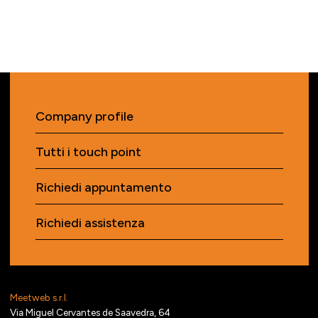
Company profile
Tutti i touch point
Richiedi appuntamento
Richiedi assistenza
Meetweb s.r.l.
Via Miguel Cervantes de Saavedra, 64