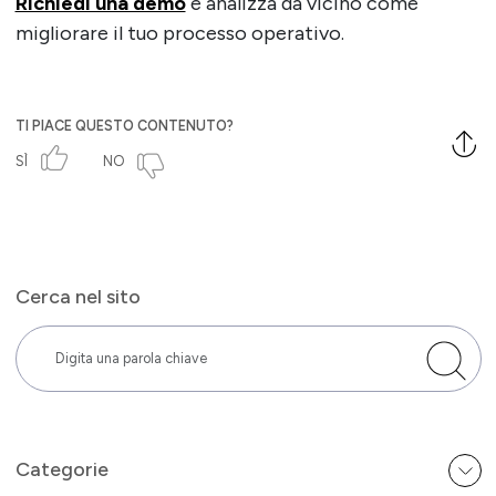
Richiedi una demo
e analizza da vicino come
migliorare il tuo processo operativo.
TI PIACE QUESTO CONTENUTO?
SÌ
NO
Cerca nel sito
Categorie