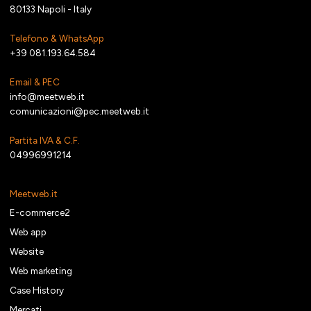
80133 Napoli - Italy
Telefono & WhatsApp
+39 081.193.64.584
Email & PEC
info@meetweb.it
comunicazioni@pec.meetweb.it
Partita IVA & C.F.
04996991214
Meetweb.it
E-commerce2
Web app
Website
Web marketing
Case History
Mercati