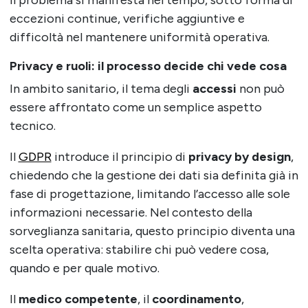
Il problema si manifesta nel tempo, sotto forma di
eccezioni continue, verifiche aggiuntive e
difficoltà nel mantenere uniformità operativa.
Privacy e ruoli: il processo decide chi vede cosa
In ambito sanitario, il tema degli
accessi
non può
essere affrontato come un semplice aspetto
tecnico.
Il
GDPR
introduce il principio di
privacy by design
,
chiedendo che la gestione dei dati sia definita già in
fase di progettazione, limitando l’accesso alle sole
informazioni necessarie. Nel contesto della
sorveglianza sanitaria, questo principio diventa una
scelta operativa: stabilire chi può vedere cosa,
quando e per quale motivo.
Il
medico competente
, il
coordinamento
,