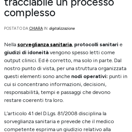
tracciabile un processo
complesso
POSTATO DA
CHIARA
IN:
digitalizzazione
Nella
sorveglianza sanitaria
,
protocolli
sanitari
e
giudizi di idoneità
vengono spesso letti come
output clinici. Ed è corretto, ma solo in parte. Dal
nostro punto di vista, per una struttura organizzata
questi elementi sono anche
nodi operativi:
punti in
cui si concentrano informazioni, decisioni,
responsabilità, tempi e passaggi che devono
restare coerenti tra loro.
L’articolo 41 del D.Lgs. 81/2008 disciplina la
sorveglianza sanitaria e prevede che il medico
competente esprima un giudizio relativo alla